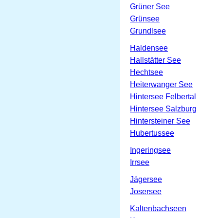
Grüner See
Grünsee
Grundlsee
Haldensee
Hallstätter See
Hechtsee
Heiterwanger See
Hintersee Felbertal
Hintersee Salzburg
Hintersteiner See
Hubertussee
Ingeringsee
Irrsee
Jägersee
Josersee
Kaltenbachseen