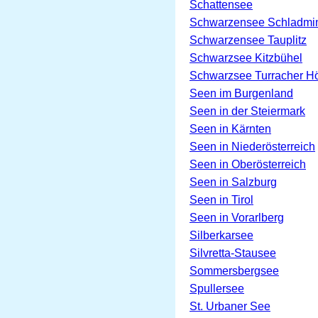
Schattensee
Schwarzensee Schladmin
Schwarzensee Tauplitz
Schwarzsee Kitzbühel
Schwarzsee Turracher H
Seen im Burgenland
Seen in der Steiermark
Seen in Kärnten
Seen in Niederösterreich
Seen in Oberösterreich
Seen in Salzburg
Seen in Tirol
Seen in Vorarlberg
Silberkarsee
Silvretta-Stausee
Sommersbergsee
Spullersee
St. Urbaner See