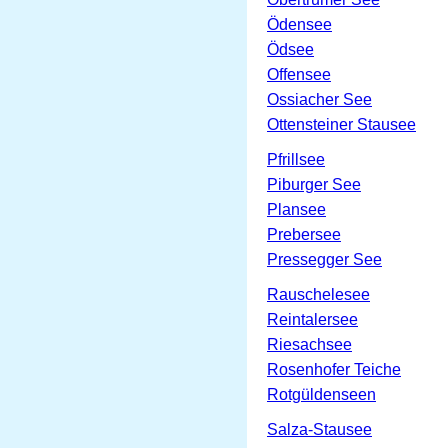
Ödensee
Ödsee
Offensee
Ossiacher See
Ottensteiner Stausee
Pfrillsee
Piburger See
Plansee
Prebersee
Pressegger See
Rauschelesee
Reintalersee
Riesachsee
Rosenhofer Teiche
Rotgüldenseen
Salza-Stausee