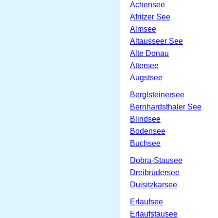
Achensee
Afritzer See
Almsee
Altausseer See
Alte Donau
Attersee
Augstsee
Berglsteinersee
Bernhardsthaler See
Blindsee
Bodensee
Buchsee
Dobra-Stausee
Dreibrüdersee
Duisitzkarsee
Erlaufsee
Erlaufstausee