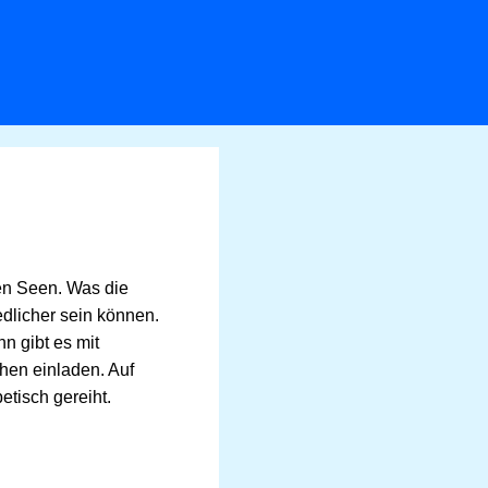
den Seen. Was die
edlicher sein können.
n gibt es mit
hen einladen. Auf
etisch gereiht.