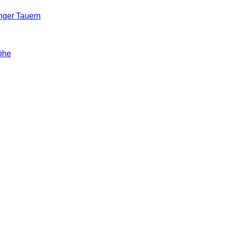
ger Tauern
öhe