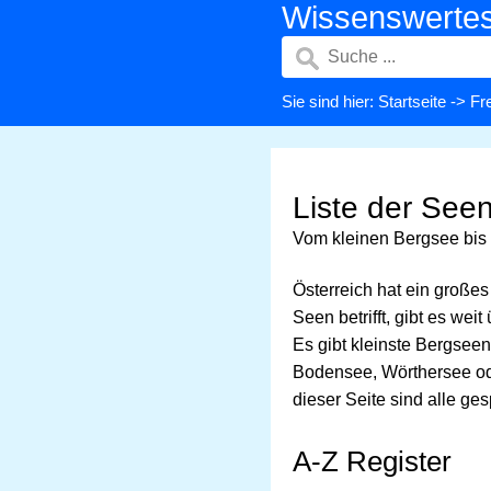
Wissenswerte
Sie sind hier:
Startseite
->
Fre
Liste der Seen
Vom kleinen Bergsee bis
Österreich hat ein große
Seen betrifft, gibt es we
Es gibt kleinste Bergsee
Bodensee, Wörthersee ode
dieser Seite sind alle ge
A-Z Register