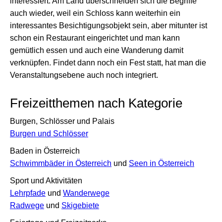
interessiert. Am Land überschneiden sich die Begriffe
auch wieder, weil ein Schloss kann weiterhin ein
interessantes Besichtigungsobjekt sein, aber mitunter ist
schon ein Restaurant eingerichtet und man kann
gemütlich essen und auch eine Wanderung damit
verknüpfen. Findet dann noch ein Fest statt, hat man die
Veranstaltungsebene auch noch integriert.
Freizeitthemen nach Kategorie
Burgen, Schlösser und Palais
Burgen und Schlösser
Baden in Österreich
Schwimmbäder in Österreich
und
Seen in Österreich
Sport und Aktivitäten
Lehrpfade
und
Wanderwege
Radwege
und
Skigebiete