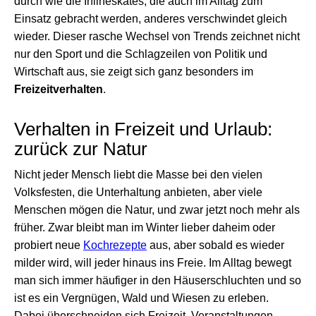
durch wie die Inlineskates, die auch im Alltag zum
Einsatz gebracht werden, anderes verschwindet gleich
wieder. Dieser rasche Wechsel von Trends zeichnet nicht
nur den Sport und die Schlagzeilen von Politik und
Wirtschaft aus, sie zeigt sich ganz besonders im
Freizeitverhalten
.
Verhalten in Freizeit und Urlaub:
zurück zur Natur
Nicht jeder Mensch liebt die Masse bei den vielen
Volksfesten, die Unterhaltung anbieten, aber viele
Menschen mögen die Natur, und zwar jetzt noch mehr als
früher. Zwar bleibt man im Winter lieber daheim oder
probiert neue
Kochrezepte
aus, aber sobald es wieder
milder wird, will jeder hinaus ins Freie. Im Alltag bewegt
man sich immer häufiger in den Häuserschluchten und so
ist es ein Vergnügen, Wald und Wiesen zu erleben.
Dabei überschneiden sich Freizeit, Veranstaltungen,