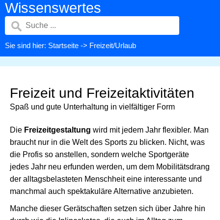
Wissenswertes
Sie sind hier:
Startseite
-> Freizeit/Urlaub
Freizeit und Freizeitaktivitäten
Spaß und gute Unterhaltung in vielfältiger Form
Die
Freizeitgestaltung
wird mit jedem Jahr flexibler. Man
braucht nur in die Welt des Sports zu blicken. Nicht, was
die Profis so anstellen, sondern welche Sportgeräte
jedes Jahr neu erfunden werden, um dem Mobilitätsdrang
der alltagsbelasteten Menschheit eine interessante und
manchmal auch spektakuläre Alternative anzubieten.
Manche dieser Gerätschaften setzen sich über Jahre hin