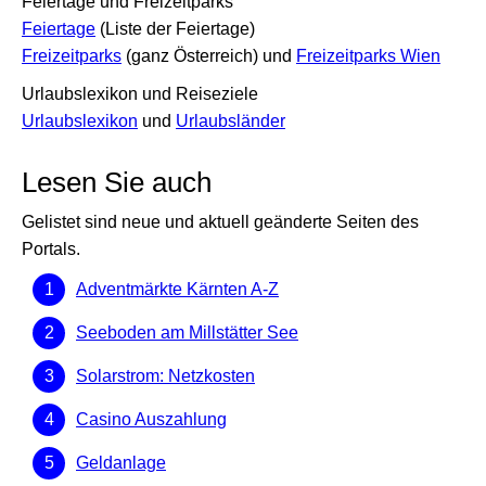
Feiertage und Freizeitparks
Feiertage
(Liste der Feiertage)
Freizeitparks
(ganz Österreich) und
Freizeitparks Wien
Urlaubslexikon und Reiseziele
Urlaubslexikon
und
Urlaubsländer
Lesen Sie auch
Gelistet sind neue und aktuell geänderte Seiten des
Portals.
Adventmärkte Kärnten A-Z
Seeboden am Millstätter See
Solarstrom: Netzkosten
Casino Auszahlung
Geldanlage