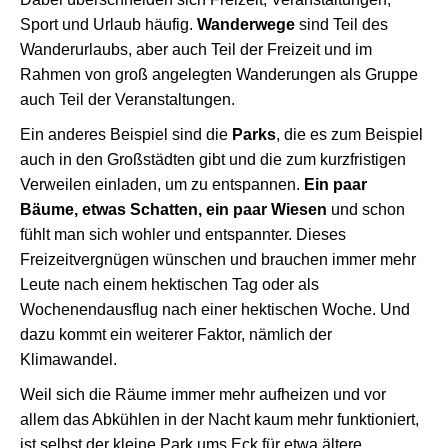
Sport und Urlaub häufig.
Wanderwege
sind Teil des
Wanderurlaubs, aber auch Teil der Freizeit und im
Rahmen von groß angelegten Wanderungen als Gruppe
auch Teil der Veranstaltungen.
Ein anderes Beispiel sind die
Parks
, die es zum Beispiel
auch in den Großstädten gibt und die zum kurzfristigen
Verweilen einladen, um zu entspannen.
Ein paar
Bäume, etwas Schatten, ein paar Wiesen
und schon
fühlt man sich wohler und entspannter. Dieses
Freizeitvergnügen wünschen und brauchen immer mehr
Leute nach einem hektischen Tag oder als
Wochenendausflug nach einer hektischen Woche. Und
dazu kommt ein weiterer Faktor, nämlich der
Klimawandel.
Weil sich die Räume immer mehr aufheizen und vor
allem das Abkühlen in der Nacht kaum mehr funktioniert,
ist selbst der kleine Park ums Eck für etwa ältere