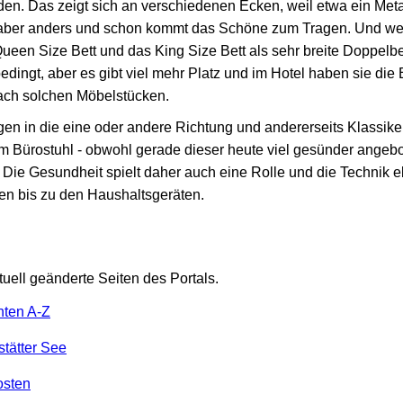
n. Das zeigt sich an verschiedenen Ecken, weil etwa ein Metall
kt aber anders und schon kommt das Schöne zum Tragen. Und w
ueen Size Bett und das King Size Bett als sehr breite Doppelbe
edingt, aber es gibt viel mehr Platz und im Hotel haben sie die
nach solchen Möbelstücken.
gen in die eine oder andere Richtung und andererseits Klassike
m Bürostuhl - obwohl gerade dieser heute viel gesünder angebot
. Die Gesundheit spielt daher auch eine Rolle und die Technik 
en bis zu den Haushaltsgeräten.
tuell geänderte Seiten des Portals.
nten A-Z
tätter See
osten