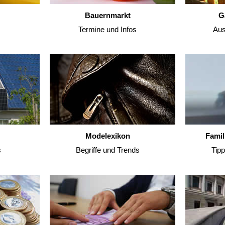
Bauernmarkt
G
Termine und Infos
Aus
Modelexikon
Famil
s
Begriffe und Trends
Tip