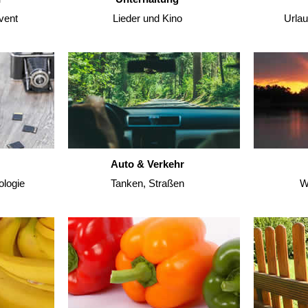
vent
Lieder und Kino
Urla
Auto & Verkehr
ologie
Tanken, Straßen
W