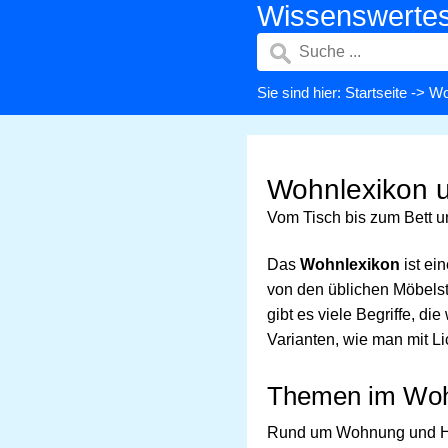
Wissenswerte
Sie sind hier:
Startseite
-> Wo
Wohnlexikon u
Vom Tisch bis zum Bett u
Das
Wohnlexikon
ist ei
von den üblichen Möbelst
gibt es viele Begriffe, d
Varianten, wie man mit Li
Themen im Woh
Rund um Wohnung und Hau