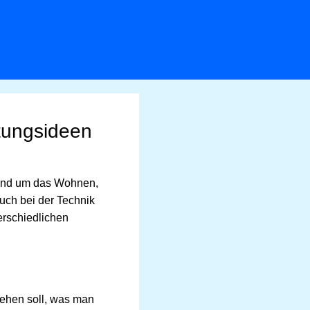
tungsideen
rund um das Wohnen,
uch bei der Technik
erschiedlichen
ehen soll, was man