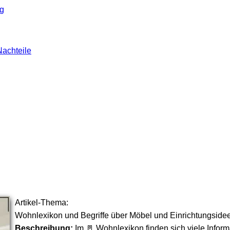
g
Nachteile
Artikel-Thema:
Wohnlexikon und Begriffe über Möbel und Einrichtungside
Beschreibung:
Im 🚪 Wohnlexikon finden sich viele Infor