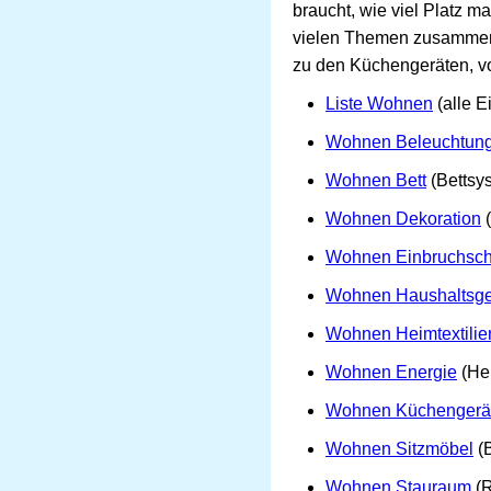
braucht, wie viel Platz 
vielen Themen zusammenge
zu den Küchengeräten, v
Liste Wohnen
(alle E
Wohnen Beleuchtun
Wohnen Bett
(Bettsys
Wohnen Dekoration
(
Wohnen Einbruchsch
Wohnen Haushaltsge
Wohnen Heimtextilie
Wohnen Energie
(Hei
Wohnen Küchengerä
Wohnen Sitzmöbel
(B
Wohnen Stauraum
(R