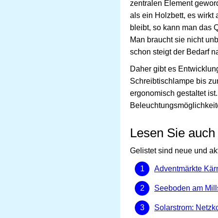
zentralen Element geworde
als ein Holzbett, es wir
bleibt, so kann man das Q
Man braucht sie nicht unb
schon steigt der Bedarf 
Daher gibt es Entwicklun
Schreibtischlampe bis zu
ergonomisch gestaltet ist
Beleuchtungsmöglichkeit
Lesen Sie auch
Gelistet sind neue und ak
Adventmärkte Kär
Seeboden am Mills
Solarstrom: Netzk