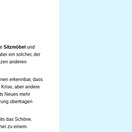
ie
Sitzmöbel
und
bei ein solcher, der
nzen anderen
hnen erkennbar, dass
Krise, aber andere
hts Neues mehr
erung übertragen
its das Schöne.
her zu einem