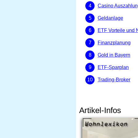
Casino Auszahlun
Geldanlage
ETF Vorteile und 
Finanzplanung
Gold in Bayern
ETF-Sparplan
Trading-Broker
Artikel-Infos