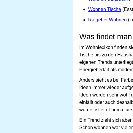
Wohnen Tische
(Esst
Ratgeber Wohnen
(T
Was findet man
Im Wohnlexikon finden s
Tische bis zu den Haushal
eigenen Trends unterlie
Energiebedarf als moder
Anders sieht es bei Farb
Ideen immer wieder aufg
Ideen werden sehr wohl g
einfällt oder auch desha
wurde, ist ein Thema für s
Ein Trend zieht sich aber
Schön wohnen war vielen