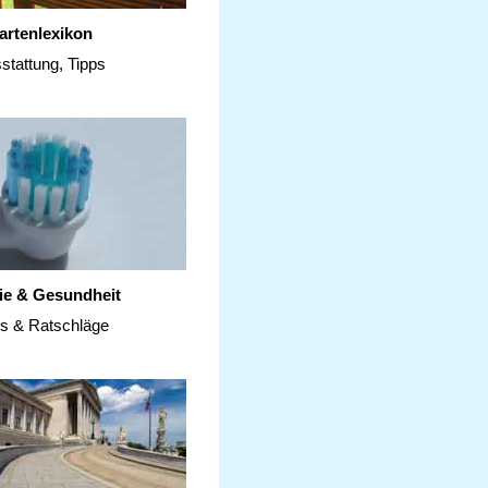
artenlexikon
stattung, Tipps
ie & Gesundheit
ps & Ratschläge