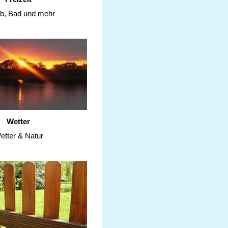
ub, Bad und mehr
Wetter
etter & Natur