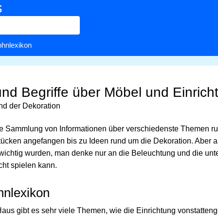
s
hnlexikon
nd Begriffe über Möbel und Einrich
nd der Dekoration
ne Sammlung von Informationen über verschiedenste Themen 
ücken angefangen bis zu Ideen rund um die Dekoration. Aber a
ie wichtig wurden, man denke nur an die Beleuchtung und die unt
cht spielen kann.
nlexikon
s gibt es sehr viele Themen, wie die Einrichtung vonstatteng