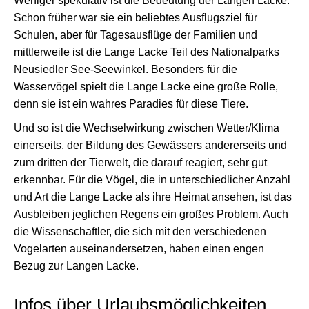
Weniger spekulativ ist die Bedeutung der Langen Lacke.
Schon früher war sie ein beliebtes Ausflugsziel für
Schulen, aber für Tagesausflüge der Familien und
mittlerweile ist die Lange Lacke Teil des Nationalparks
Neusiedler See-Seewinkel. Besonders für die
Wasservögel spielt die Lange Lacke eine große Rolle,
denn sie ist ein wahres Paradies für diese Tiere.
Und so ist die Wechselwirkung zwischen Wetter/Klima
einerseits, der Bildung des Gewässers andererseits und
zum dritten der Tierwelt, die darauf reagiert, sehr gut
erkennbar. Für die Vögel, die in unterschiedlicher Anzahl
und Art die Lange Lacke als ihre Heimat ansehen, ist das
Ausbleiben jeglichen Regens ein großes Problem. Auch
die Wissenschaftler, die sich mit den verschiedenen
Vogelarten auseinandersetzen, haben einen engen
Bezug zur Langen Lacke.
Infos über Urlaubsmöglichkeiten