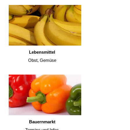
Lebensmittel
Obst, Gemüse
Bauernmarkt
Termine und Infos