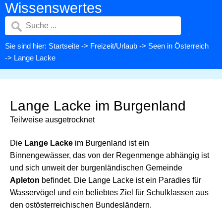
Wissenswertes
Sie sind hier:
Startseite
->
Freizeit/Urlaub
->
Seen in Österreich
-> Lange Lacke
Lange Lacke im Burgenland
Teilweise ausgetrocknet
Die
Lange Lacke
im Burgenland ist ein
Binnengewässer, das von der Regenmenge abhängig ist
und sich unweit der burgenländischen Gemeinde
Apleton
befindet. Die Lange Lacke ist ein Paradies für
Wasservögel und ein beliebtes Ziel für Schulklassen aus
den ostösterreichischen Bundesländern.