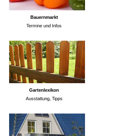
Bauernmarkt
Termine und Infos
Gartenlexikon
Ausstattung, Tipps