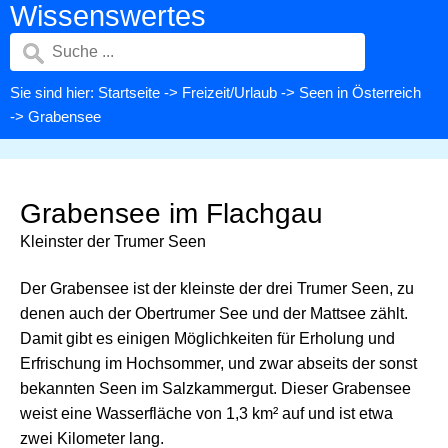
Wissenswertes
Sie sind hier:
Startseite
->
Freizeit/Urlaub
->
Seen in Österreich
-> Grabensee
Grabensee im Flachgau
Kleinster der Trumer Seen
Der Grabensee ist der kleinste der drei Trumer Seen, zu
denen auch der Obertrumer See und der Mattsee zählt.
Damit gibt es einigen Möglichkeiten für Erholung und
Erfrischung im Hochsommer, und zwar abseits der sonst
bekannten Seen im Salzkammergut. Dieser Grabensee
weist eine Wasserfläche von 1,3 km² auf und ist etwa
zwei Kilometer lang.