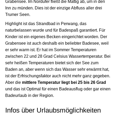
Grabensee. Im Nordufer fließt die Mattig ab, um in den
Inn zu münden. Dies ist der einzige Abfluss aller drei
Trumer Seen.
Highlight ist das Strandbad in Perwang, das
naturbelassen wurde und für Badespaß garantiert. Für
Kinder ist ein eigenes Becken eingerichtet worden. Der
Grabensee ist auch deshalb ein beliebter Badesee, weil
er sehr warm ist. Er hat im Sommer Temperaturen
zwischen 22 und 28 Grad Celsius Wassertemperatur. Bei
sehr heißen Temperaturen bietet sich der See zum
Baden an, aber wenn sich das Wasser sehr erwärmt hat,
ist der Erfrischungsfaktor auch nicht mehr ganz gegeben.
Aber die
mittlere Temperatur liegt bei 25 bis 26 Grad
und das ist Optimal für einen Badeausflug oder gar einen
Badeurlaub in der Region.
Infos über Urlaubsmöglichkeiten