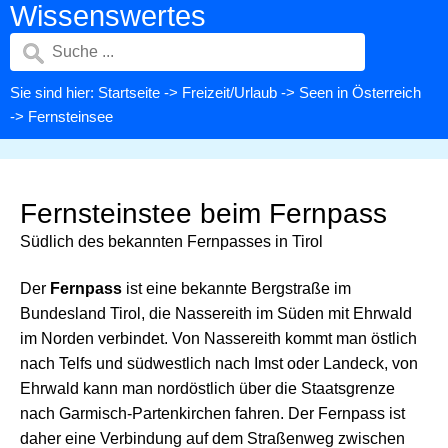
Wissenswertes
Sie sind hier:
Startseite
->
Freizeit/Urlaub
->
Seen in Österreich
-> Fernsteinsee
Fernsteinstee beim Fernpass
Südlich des bekannten Fernpasses in Tirol
Der
Fernpass
ist eine bekannte Bergstraße im
Bundesland Tirol, die Nassereith im Süden mit Ehrwald
im Norden verbindet. Von Nassereith kommt man östlich
nach Telfs und südwestlich nach Imst oder Landeck, von
Ehrwald kann man nordöstlich über die Staatsgrenze
nach Garmisch-Partenkirchen fahren. Der Fernpass ist
daher eine Verbindung auf dem Straßenweg zwischen