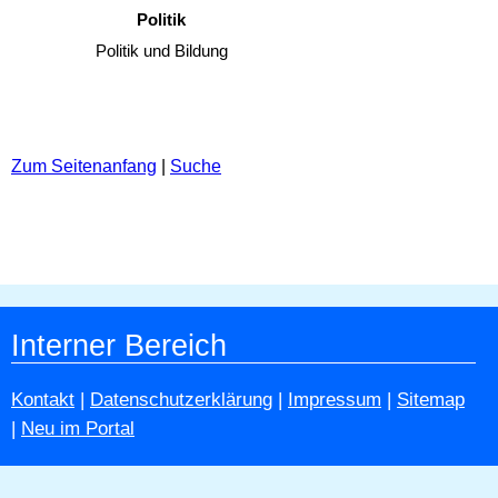
Politik
Politik und Bildung
Zum Seitenanfang
|
Suche
Interner Bereich
Kontakt
|
Datenschutzerklärung
|
Impressum
|
Sitemap
|
Neu im Portal