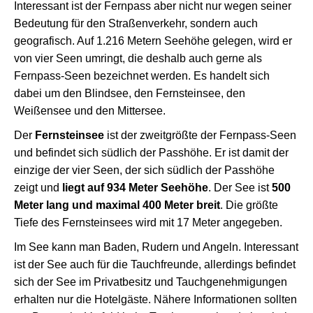
Interessant ist der Fernpass aber nicht nur wegen seiner
Bedeutung für den Straßenverkehr, sondern auch
geografisch. Auf 1.216 Metern Seehöhe gelegen, wird er
von vier Seen umringt, die deshalb auch gerne als
Fernpass-Seen bezeichnet werden. Es handelt sich
dabei um den Blindsee, den Fernsteinsee, den
Weißensee und den Mittersee.
Der
Fernsteinsee
ist der zweitgrößte der Fernpass-Seen
und befindet sich südlich der Passhöhe. Er ist damit der
einzige der vier Seen, der sich südlich der Passhöhe
zeigt und
liegt auf 934 Meter Seehöhe
. Der See ist
500
Meter lang und maximal 400 Meter breit
. Die größte
Tiefe des Fernsteinsees wird mit 17 Meter angegeben.
Im See kann man Baden, Rudern und Angeln. Interessant
ist der See auch für die Tauchfreunde, allerdings befindet
sich der See im Privatbesitz und Tauchgenehmigungen
erhalten nur die Hotelgäste. Nähere Informationen sollten