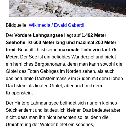
Bildquelle:
Wikimedia / Ewald Gabardi
Der
Vordere Lahngangsee
liegt auf
1.492 Meter
Seehöhe
, ist
600 Meter lang und maximal 200 Meter
breit
. Beachtlich ist seine
maximale Tiefe von fast 75
Meter
. Der See ist ein beliebtes Wanderziel und bietet
ein herrliches Bergpanorama, denn man kann sowohl die
Gipfel des Toten Gebirges im Norden sehen, als auch
das berühmte Dachsteinmassiv im Süden mit dem Hohen
Dachstein als finalen Gipfel, aber auch mit dem
Krippenstein.
Der Hintere Lahngangsee befindet sich nur ein kleines
Stück entfernt und ist deutlich kleiner. Das bedeutet aber
nicht, dass man ihn nicht beachten sollte, denn die
Umrahmung der Wälder bietet ein schönes,