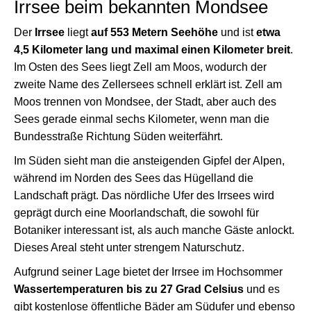
Irrsee beim bekannten Mondsee
Der
Irrsee
liegt
auf 553 Metern Seehöhe
und ist
etwa
4,5 Kilometer lang und maximal einen Kilometer breit
.
Im Osten des Sees liegt Zell am Moos, wodurch der
zweite Name des Zellersees schnell erklärt ist. Zell am
Moos trennen von Mondsee, der Stadt, aber auch des
Sees gerade einmal sechs Kilometer, wenn man die
Bundesstraße Richtung Süden weiterfährt.
Im Süden sieht man die ansteigenden Gipfel der Alpen,
während im Norden des Sees das Hügelland die
Landschaft prägt. Das nördliche Ufer des Irrsees wird
geprägt durch eine Moorlandschaft, die sowohl für
Botaniker interessant ist, als auch manche Gäste anlockt.
Dieses Areal steht unter strengem Naturschutz.
Aufgrund seiner Lage bietet der Irrsee im Hochsommer
Wassertemperaturen bis zu 27 Grad Celsius
und es
gibt kostenlose öffentliche Bäder am Südufer und ebenso