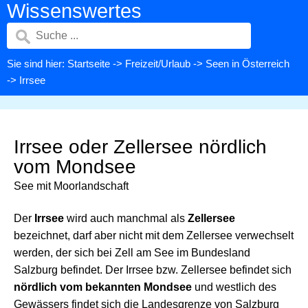
Wissenswertes
Sie sind hier:
Startseite
->
Freizeit/Urlaub
->
Seen in Österreich
-> Irrsee
Irrsee oder Zellersee nördlich
vom Mondsee
See mit Moorlandschaft
Der
Irrsee
wird auch manchmal als
Zellersee
bezeichnet, darf aber nicht mit dem Zellersee verwechselt
werden, der sich bei Zell am See im Bundesland
Salzburg befindet. Der Irrsee bzw. Zellersee befindet sich
nördlich vom bekannten Mondsee
und westlich des
Gewässers findet sich die Landesgrenze von Salzburg