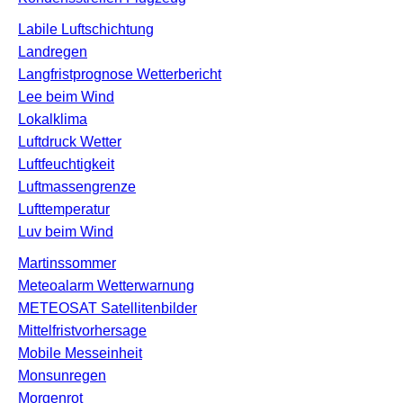
Labile Luftschichtung
Landregen
Langfristprognose Wetterbericht
Lee beim Wind
Lokalklima
Luftdruck Wetter
Luftfeuchtigkeit
Luftmassengrenze
Lufttemperatur
Luv beim Wind
Martinssommer
Meteoalarm Wetterwarnung
METEOSAT Satellitenbilder
Mittelfristvorhersage
Mobile Messeinheit
Monsunregen
Morgenrot