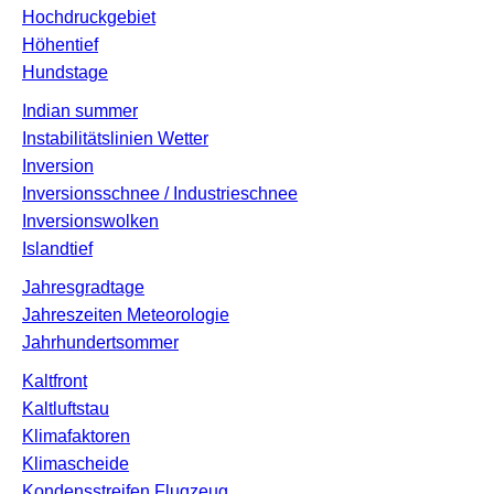
Hochdruckgebiet
Höhentief
Hundstage
Indian summer
Instabilitätslinien Wetter
Inversion
Inversionsschnee / Industrieschnee
Inversionswolken
Islandtief
Jahresgradtage
Jahreszeiten Meteorologie
Jahrhundertsommer
Kaltfront
Kaltluftstau
Klimafaktoren
Klimascheide
Kondensstreifen Flugzeug