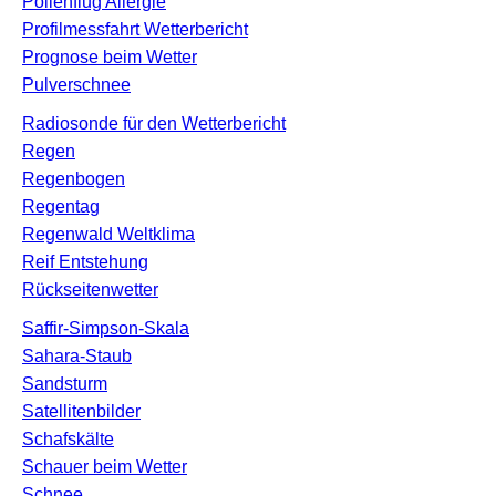
Pollenflug Allergie
Profilmessfahrt Wetterbericht
Prognose beim Wetter
Pulverschnee
Radiosonde für den Wetterbericht
Regen
Regenbogen
Regentag
Regenwald Weltklima
Reif Entstehung
Rückseitenwetter
Saffir-Simpson-Skala
Sahara-Staub
Sandsturm
Satellitenbilder
Schafskälte
Schauer beim Wetter
Schnee