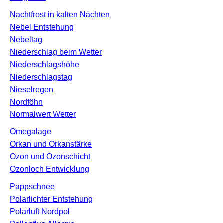
Nachtfrost in kalten Nächten
Nebel Entstehung
Nebeltag
Niederschlag beim Wetter
Niederschlagshöhe
Niederschlagstag
Nieselregen
Nordföhn
Normalwert Wetter
Omegalage
Orkan und Orkanstärke
Ozon und Ozonschicht
Ozonloch Entwicklung
Pappschnee
Polarlichter Entstehung
Polarluft Nordpol