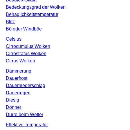
Bedeckungsgrad der Wolken
Behaglichkeitstemperatur
Blitz
Bö oder Windböe
Celsius
Cirrocumulus Wolken
Cirrostratus Wolken
Cirrus Wolken
Dämmerung
Dauerfrost
Dauerniederschlag
Dauerregen
Diesig
Donner
Dürre beim Wetter
Effektive Temperatur