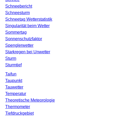
Schneebericht
Schneesturm
Schneetag Wetterstatistik
Singularität beim Wetter
Sommertag
Sonnenschutzfaktor
Spenglerwetter
Starkregen bei Unwetter
Sturm
Sturmtief
Taifun
Taupunkt
Tauwetter
Temperatur
Theoretische Meteorologie
Thermometer
Tiefdruckgebiet