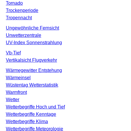
Tornado
Trockenperiode
Tropennacht
Ungewöhnliche Fernsicht
Unwetterzentrale
UV-Index Sonnenstrahlung
Vb-Tief
Vertikalsicht Flugverkehr
Wärmegewitter Entstehung
Wärmeinsel
Wüstentag Wetterstatistik
Warmfront
Wetter
Wetterbegriffe Hoch und Tief
Wetterbegriffe Kenntage
Wetterbegriffe Klima
Wetterbegriffe Meteorologie