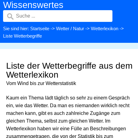
Wissenswertes
Sie sind hier:
Startseite
->
Wetter / Natur
->
Wetterlexikon
->
Liste Wetterbegriffe
Liste der Wetterbegriffe aus dem
Wetterlexikon
Vom Wind bis zur Wetterstatistik
Kaum ein Thema lädt täglich so sehr zu einem Gespräch
ein, wie das Wetter. Da man es niemanden wirklich recht
machen kann, gibt es auch zahlreiche Zugänge zum
gleichen Thema, selbst zum gleichen Wetter. Im
Wetterlexikon haben wir eine Fülle an Beschreibungen
zusammengetragen, die von der Statistik bis zum