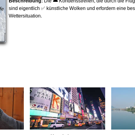
Beschreibung:
Die 🌥 Kondensstreifen, die durch die Flu
sind eigentlich ✅ künstliche Wolken und erfordern eine be
Wettersituation.