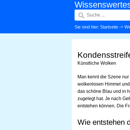
Wissenswerte
Sie sind hier:
Startseite
->
We
Kondensstreif
Künstliche Wolken
Man kennt die Szene nur 
wolkenlosen Himmel un
das schöne Blau und in heu
zugelegt hat. Je nach Geb
entstehen können. Die Fr
Wie entstehen d