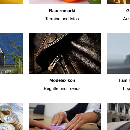
Bauernmarkt
G
Termine und Infos
Aus
Modelexikon
Famil
s
Begriffe und Trends
Tip