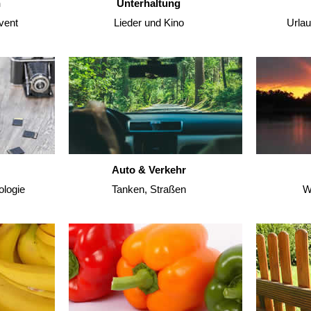
n
Unterhaltung
vent
Lieder und Kino
Urla
Auto & Verkehr
ologie
Tanken, Straßen
W