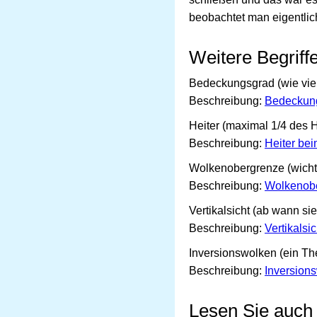
beobachtet man eigentli
Weitere Begriff
Bedeckungsgrad (wie vie
Beschreibung:
Bedeckun
Heiter (maximal 1/4 des 
Beschreibung:
Heiter bei
Wolkenobergrenze (wichti
Beschreibung:
Wolkenob
Vertikalsicht (ab wann si
Beschreibung:
Vertikalsic
Inversionswolken (ein Th
Beschreibung:
Inversion
Lesen Sie auch