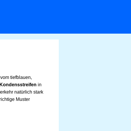
vom tiefblauen,
 Kondensstreifen
in
erkehr natürlich stark
richtige Muster