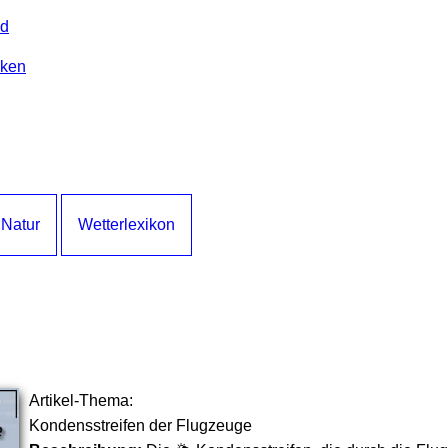
nd
lken
 Natur
Wetterlexikon
Artikel-Thema:
Kondensstreifen der Flugzeuge