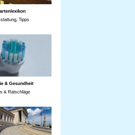
artenlexikon
stattung, Tipps
ie & Gesundheit
ps & Ratschläge