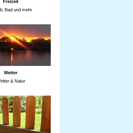
Freizeit
ub, Bad und mehr
Wetter
etter & Natur