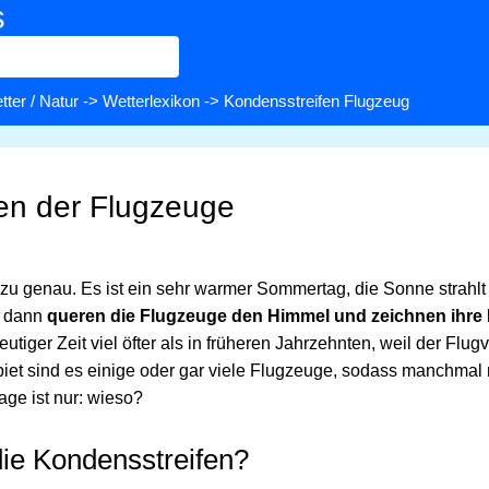
s
tter / Natur
->
Wetterlexikon
-> Kondensstreifen Flugzeug
en der Flugzeuge
zu genau. Es ist ein sehr warmer Sommertag, die Sonne strahlt 
d dann
queren die Flugzeuge den Himmel und zeichnen ihre
tiger Zeit viel öfter als in früheren Jahrzehnten, weil der Flugv
iet sind es einige oder gar viele Flugzeuge, sodass manchmal 
age ist nur: wieso?
ie Kondensstreifen?