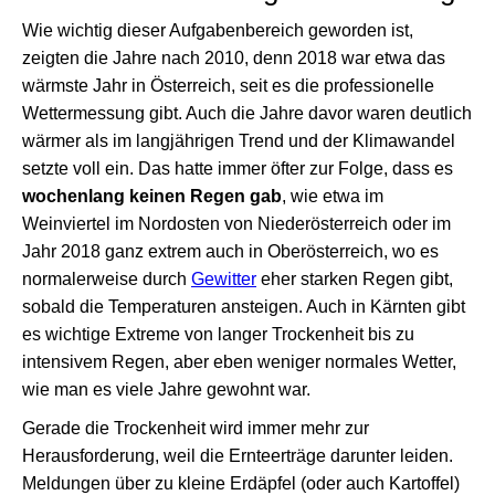
Wie wichtig dieser Aufgabenbereich geworden ist,
zeigten die Jahre nach 2010, denn 2018 war etwa das
wärmste Jahr in Österreich, seit es die professionelle
Wettermessung gibt. Auch die Jahre davor waren deutlich
wärmer als im langjährigen Trend und der Klimawandel
setzte voll ein. Das hatte immer öfter zur Folge, dass es
wochenlang keinen Regen gab
, wie etwa im
Weinviertel im Nordosten von Niederösterreich oder im
Jahr 2018 ganz extrem auch in Oberösterreich, wo es
normalerweise durch
Gewitter
eher starken Regen gibt,
sobald die Temperaturen ansteigen. Auch in Kärnten gibt
es wichtige Extreme von langer Trockenheit bis zu
intensivem Regen, aber eben weniger normales Wetter,
wie man es viele Jahre gewohnt war.
Gerade die Trockenheit wird immer mehr zur
Herausforderung, weil die Ernteerträge darunter leiden.
Meldungen über zu kleine Erdäpfel (oder auch Kartoffel)