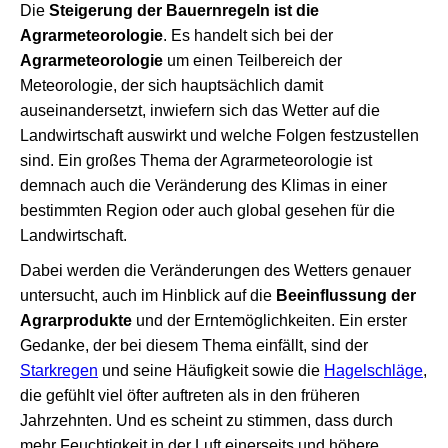
Die
Steigerung der Bauernregeln ist die
Agrarmeteorologie
. Es handelt sich bei der
Agrarmeteorologie
um einen Teilbereich der
Meteorologie, der sich hauptsächlich damit
auseinandersetzt, inwiefern sich das Wetter auf die
Landwirtschaft auswirkt und welche Folgen festzustellen
sind. Ein großes Thema der Agrarmeteorologie ist
demnach auch die Veränderung des Klimas in einer
bestimmten Region oder auch global gesehen für die
Landwirtschaft.
Dabei werden die Veränderungen des Wetters genauer
untersucht, auch im Hinblick auf die
Beeinflussung der
Agrarprodukte
und der Erntemöglichkeiten. Ein erster
Gedanke, der bei diesem Thema einfällt, sind der
Starkregen
und seine Häufigkeit sowie die
Hagelschläge
,
die gefühlt viel öfter auftreten als in den früheren
Jahrzehnten. Und es scheint zu stimmen, dass durch
mehr Feuchtigkeit in der Luft einerseits und höhere