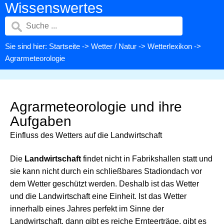
Wissenswertes
Sie sind hier:
Startseite
->
Wetter / Natur
->
Wetterlexikon
->
Agrarmeteorologie
Agrarmeteorologie und ihre
Aufgaben
Einfluss des Wetters auf die Landwirtschaft
Die
Landwirtschaft
findet nicht in Fabrikshallen statt und
sie kann nicht durch ein schließbares Stadiondach vor
dem Wetter geschützt werden. Deshalb ist das Wetter
und die Landwirtschaft eine Einheit. Ist das Wetter
innerhalb eines Jahres perfekt im Sinne der
Landwirtschaft, dann gibt es reiche Ernteerträge, gibt es