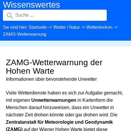
Wissenswertes
Sie sind hier:
Startseite
->
Wetter / Natur
->
Wetterlexikon
->
ZAMG-Wetterwarnung
ZAMG-Wetterwarnung der
Hohen Warte
Informationen über bevorstehende Unwetter
Viele Wetterdienste haben es sich zur Aufgabe gemacht,
mit eigenen
Unwetterwarnungen
in Kartenform die
Menschen darauf hinzuweisen, dass ein Unwetter in
nächster Zeit drohen könnte oder gar drohen wird. Die
Zentralanstalt für Meteorologie und Geodynamik
(ZAMG)
auf der Wiener Hohen Warte bietet diese