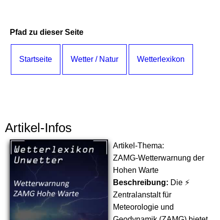
Pfad zu dieser Seite
Startseite
Wetter / Natur
Wetterlexikon
Artikel-Infos
Artikel-Thema:
ZAMG-Wetterwarnung der
Hohen Warte
Beschreibung:
Die ⚡
Zentralanstalt für
Meteorologie und
Geodynamik (ZAMG) bietet