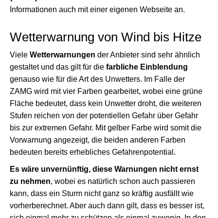
Informationen auch mit einer eigenen Webseite an.
Wetterwarnung von Wind bis Hitze
Viele
Wetterwarnungen
der Anbieter sind sehr ähnlich
gestaltet und das gilt für die
farbliche Einblendung
genauso wie für die Art des Unwetters. Im Falle der
ZAMG wird mit vier Farben gearbeitet, wobei eine grüne
Fläche bedeutet, dass kein Unwetter droht, die weiteren
Stufen reichen von der potentiellen Gefahr über Gefahr
bis zur extremen Gefahr. Mit gelber Farbe wird somit die
Vorwarnung angezeigt, die beiden anderen Farben
bedeuten bereits erhebliches Gefahrenpotential.
Es wäre unvernünftig, diese Warnungen nicht ernst
zu nehmen
, wobei es natürlich schon auch passieren
kann, dass ein Sturm nicht ganz so kräftig ausfällt wie
vorherberechnet. Aber auch dann gilt, dass es besser ist,
sich einmal mehr zu schützen als einmal zuwenig. In den