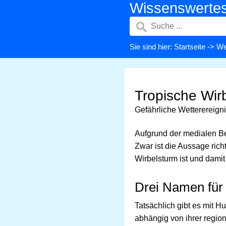
Wissenswerte
Sie sind hier:
Startseite
->
We
Tropische Wir
Gefährliche Wetterereign
Aufgrund der medialen Be
Zwar ist die Aussage rich
Wirbelsturm ist und damit
Drei Namen für
Tatsächlich gibt es mit H
abhängig von ihrer regio