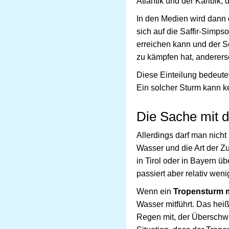
Atlantik und der Karibik,
In den Medien wird dann 
sich auf die Saffir-Simpso
erreichen kann und der S
zu kämpfen hat, anderers
Diese Einteilung bedeute
Ein solcher Sturm kann ke
Die Sache mit
Allerdings darf man nicht
Wasser und die Art der Zu
in Tirol oder in Bayern ü
passiert aber relativ weni
Wenn ein
Tropensturm mi
Wasser mitführt. Das heiß
Regen mit, der Übersch