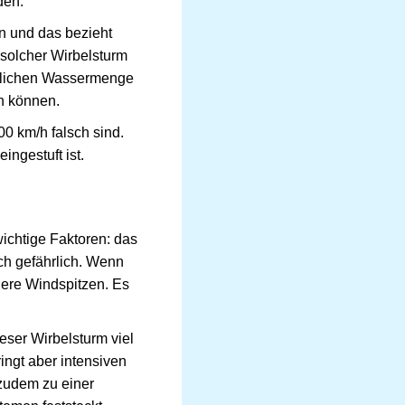
den.
n und das bezieht
n solcher Wirbelsturm
ublichen Wassermenge
n können.
0 km/h falsch sind.
ingestuft ist.
wichtige Faktoren: das
ich gefährlich. Wenn
here Windspitzen. Es
eser Wirbelsturm viel
ingt aber intensiven
zudem zu einer