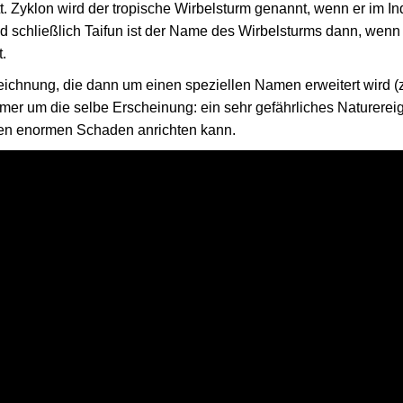
itt. Zyklon wird der tropische Wirbelsturm genannt, wenn er im 
nd schließlich Taifun ist der Name des Wirbelsturms dann, wenn
t.
chnung, die dann um einen speziellen Namen erweitert wird (
mer um die selbe Erscheinung: ein sehr gefährliches Naturereig
en enormen Schaden anrichten kann.