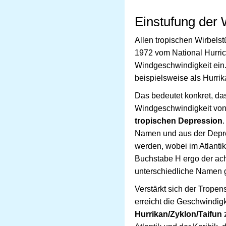
Einstufung der
Allen tropischen Wirbelst
1972 vom National Hurrica
Windgeschwindigkeit ein. 
beispielsweise als Hurri
Das bedeutet konkret, das
Windgeschwindigkeit von
tropischen Depression
Namen und aus der Depre
werden, wobei im Atlanti
Buchstabe H ergo der ach
unterschiedliche Namen 
Verstärkt sich der Trope
erreicht die Geschwindigk
Hurrikan/Zyklon/Taifun
z