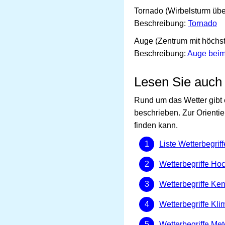
Tornado (Wirbelsturm üb
Beschreibung:
Tornado
Auge (Zentrum mit höchst
Beschreibung:
Auge beim
Lesen Sie auch
Rund um das Wetter gibt 
beschrieben. Zur Orientie
finden kann.
Liste Wetterbegriff
Wetterbegriffe Hoc
Wetterbegriffe Ke
Wetterbegriffe Kli
Wetterbegriffe Met