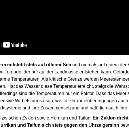
rm entsteht stets auf offener See
und niemals auf einem der K
m Tornado, der nur auf der Landmasse entstehen kann. Geförder
warme Temperaturen. Als kritische Grenze werden Meerestempe
. Hat das Wasser diese Temperatur erreicht, steigt die Wahrsch
llerdings sind die Temperaturen nur ein Faktor. Dass das Meer s
intensive Wirbelsturmsaison, weil die Rahmenbedingungen auc
ucksysteme und ihre Zusammensetzung und natürlich auch ihre 
s zwischen Zyklon sowie Hurrikan und Taifun. Ein
Zyklon dreht
urrikan und Taifun sich stets gegen den Uhrzeigersinn
bew