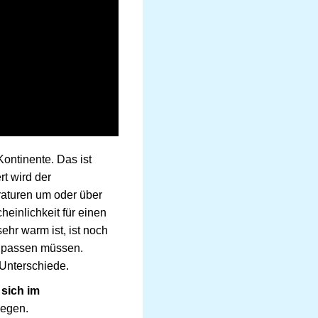
ontinente. Das ist
t wird der
raturen um oder über
einlichkeit für einen
ehr warm ist, ist noch
h passen müssen.
Unterschiede.
 sich im
egen.