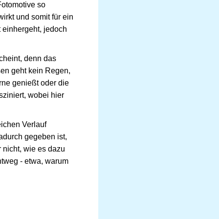
Fotomotive so
irkt und somit für ein
it einhergeht, jedoch
cheint, denn das
sen geht kein Regen,
rne genießt oder die
ziniert, wobei hier
leichen Verlauf
durch gegeben ist,
 nicht, wie es dazu
chtweg - etwa, warum