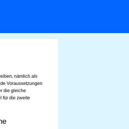
eiben, nämlich als
ende Voraussetzungen
r die gleiche
für die zweite
ne