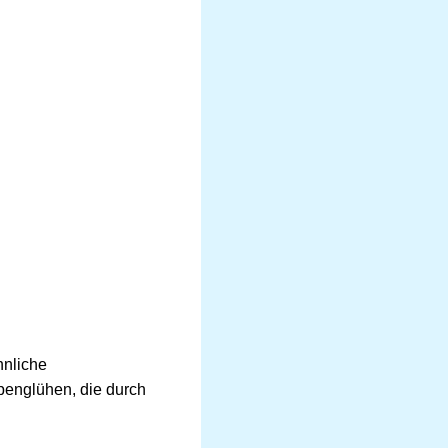
nliche
penglühen, die durch