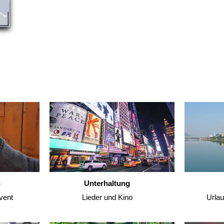
n
Unterhaltung
vent
Lieder und Kino
Urla