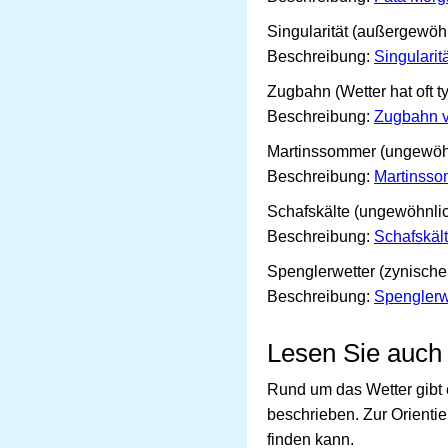
Singularität (außergewöhn
Beschreibung:
Singularit
Zugbahn (Wetter hat oft 
Beschreibung:
Zugbahn v
Martinssommer (ungewöhn
Beschreibung:
Martinss
Schafskälte (ungewöhnlich
Beschreibung:
Schafskäl
Spenglerwetter (zynische
Beschreibung:
Spenglerw
Lesen Sie auch
Rund um das Wetter gibt 
beschrieben. Zur Orientie
finden kann.