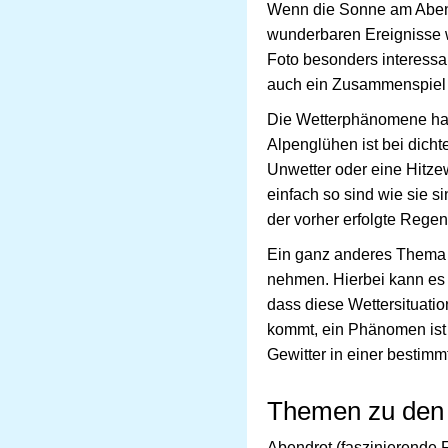
Wenn die Sonne am Abend 
wunderbaren Ereignisse
Foto besonders interessan
auch ein Zusammenspiel m
Die Wetterphänomene habe
Alpenglühen ist bei dicht
Unwetter oder eine Hitze
einfach so sind wie sie s
der vorher erfolgte Rege
Ein ganz anderes Thema 
nehmen. Hierbei kann es
dass diese Wettersituati
kommt, ein Phänomen ist 
Gewitter in einer bestim
Themen zu den
Abendrot (faszinierende 