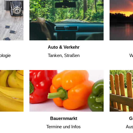
Auto & Verkehr
ologie
Tanken, Straßen
W
Bauernmarkt
G
Termine und Infos
Aus