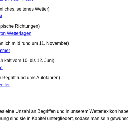
liches, seltenes Wetter)
ät
typische Richtungen)
on Wetterlagen
lich mild rund um 11. November)
ommer
 kalt vom 10. bis 12. Juni)
te
r Begriff rund ums Autofahren)
etter
es eine Unzahl an Begriffen und in unserem Wetterlexikon habe
rung sind sie in Kapitel untergliedert, sodass man sein gewüns