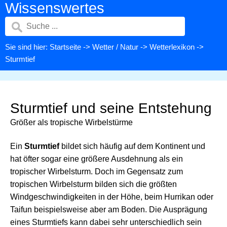
Wissenswertes
Sie sind hier:
Startseite
->
Wetter / Natur
->
Wetterlexikon
->
Sturmtief
Sturmtief und seine Entstehung
Größer als tropische Wirbelstürme
Ein
Sturmtief
bildet sich häufig auf dem Kontinent und
hat öfter sogar eine größere Ausdehnung als ein
tropischer Wirbelsturm. Doch im Gegensatz zum
tropischen Wirbelsturm bilden sich die größten
Windgeschwindigkeiten in der Höhe, beim Hurrikan oder
Taifun beispielsweise aber am Boden. Die Ausprägung
eines Sturmtiefs kann dabei sehr unterschiedlich sein