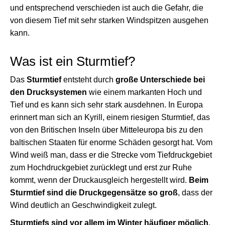
und entsprechend verschieden ist auch die Gefahr, die
von diesem Tief mit sehr starken Windspitzen ausgehen
kann.
Was ist ein Sturmtief?
Das
Sturmtief
entsteht durch
große Unterschiede bei
den Drucksystemen
wie einem markanten Hoch und
Tief und es kann sich sehr stark ausdehnen. In Europa
erinnert man sich an Kyrill, einem riesigen Sturmtief, das
von den Britischen Inseln über Mitteleuropa bis zu den
baltischen Staaten für enorme Schäden gesorgt hat. Vom
Wind weiß man, dass er die Strecke vom Tiefdruckgebiet
zum Hochdruckgebiet zurücklegt und erst zur Ruhe
kommt, wenn der Druckausgleich hergestellt wird.
Beim
Sturmtief sind die Druckgegensätze so groß
, dass der
Wind deutlich an Geschwindigkeit zulegt.
Sturmtiefs sind vor allem im Winter häufiger möglich
,