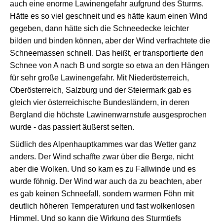
auch eine enorme Lawinengefahr aufgrund des Sturms.
Hätte es so viel geschneit und es hätte kaum einen Wind
gegeben, dann hätte sich die Schneedecke leichter
bilden und binden können, aber der Wind verfrachtete die
Schneemassen schnell. Das heißt, er transportierte den
Schnee von A nach B und sorgte so etwa an den Hängen
für sehr große Lawinengefahr. Mit Niederösterreich,
Oberösterreich, Salzburg und der Steiermark gab es
gleich vier österreichische Bundesländern, in deren
Bergland die höchste Lawinenwarnstufe ausgesprochen
wurde - das passiert äußerst selten.
Südlich des Alpenhauptkammes war das Wetter ganz
anders. Der Wind schaffte zwar über die Berge, nicht
aber die Wolken. Und so kam es zu Fallwinde und es
wurde föhnig. Der Wind war auch da zu beachten, aber
es gab keinen Schneefall, sondern warmen Föhn mit
deutlich höheren Temperaturen und fast wolkenlosen
Himmel. Und so kann die Wirkung des Sturmtiefs