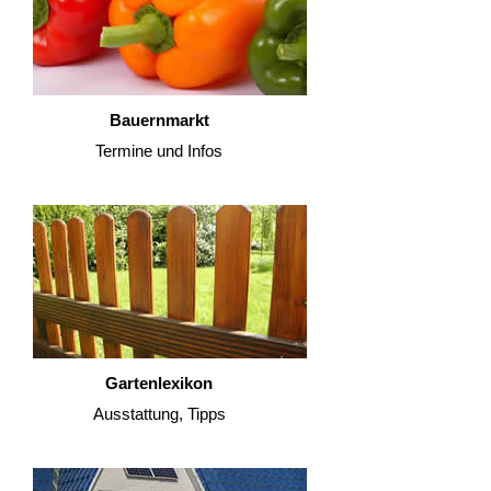
Bauernmarkt
Termine und Infos
Gartenlexikon
Ausstattung, Tipps