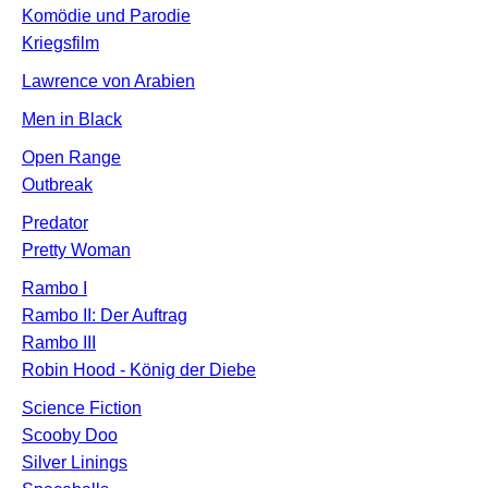
Komödie und Parodie
Kriegsfilm
Lawrence von Arabien
Men in Black
Open Range
Outbreak
Predator
Pretty Woman
Rambo I
Rambo II: Der Auftrag
Rambo III
Robin Hood - König der Diebe
Science Fiction
Scooby Doo
Silver Linings