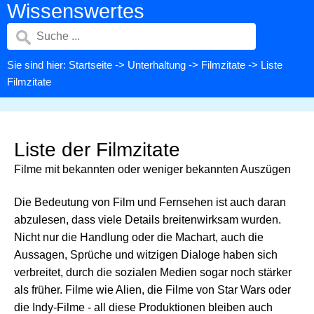
Wissenswertes
Sie sind hier:
Startseite
->
Unterhaltung
->
Filmzitate
-> Liste
Filmzitate
Liste der Filmzitate
Filme mit bekannten oder weniger bekannten Auszügen
Die Bedeutung von Film und Fernsehen ist auch daran
abzulesen, dass viele Details breitenwirksam wurden.
Nicht nur die Handlung oder die Machart, auch die
Aussagen, Sprüche und witzigen Dialoge haben sich
verbreitet, durch die sozialen Medien sogar noch stärker
als früher. Filme wie Alien, die Filme von Star Wars oder
die Indy-Filme - all diese Produktionen bleiben auch