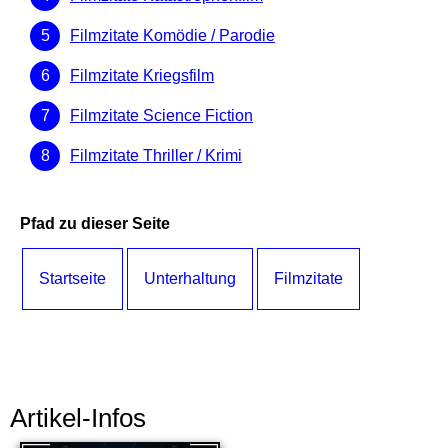
Filmzitate Komödie / Parodie
Filmzitate Kriegsfilm
Filmzitate Science Fiction
Filmzitate Thriller / Krimi
Pfad zu dieser Seite
Startseite
Unterhaltung
Filmzitate
Artikel-Infos