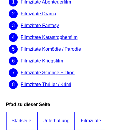
Filmzitate Abenteuerfilm
Filmzitate Drama
Filmzitate Fantasy
Filmzitate Katastrophenfilm
Filmzitate Komödie / Parodie
Filmzitate Kriegsfilm
Filmzitate Science Fiction
Filmzitate Thriller / Krimi
Pfad zu dieser Seite
Startseite
Unterhaltung
Filmzitate