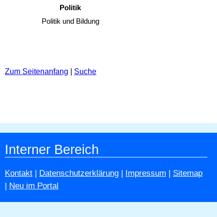
Politik
Politik und Bildung
Zum Seitenanfang
|
Suche
Interner Bereich
Kontakt
|
Datenschutzerklärung
|
Impressum
|
Sitemap
|
Neu im Portal