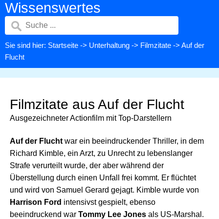
Wissenswertes
Sie sind hier:
Startseite
->
Unterhaltung
->
Filmzitate
-> Auf der
Flucht
Filmzitate aus Auf der Flucht
Ausgezeichneter Actionfilm mit Top-Darstellern
Auf der Flucht
war ein beeindruckender Thriller, in dem
Richard Kimble, ein Arzt, zu Unrecht zu lebenslanger
Strafe verurteilt wurde, der aber während der
Überstellung durch einen Unfall frei kommt. Er flüchtet
und wird von Samuel Gerard gejagt. Kimble wurde von
Harrison Ford
intensivst gespielt, ebenso
beeindruckend war
Tommy Lee Jones
als US-Marshal.