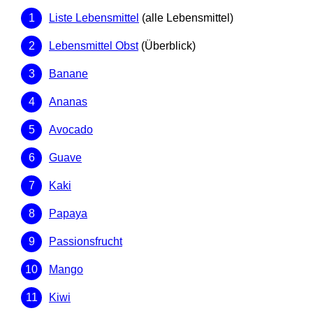
Liste Lebensmittel
(alle Lebensmittel)
Lebensmittel Obst
(Überblick)
Banane
Ananas
Avocado
Guave
Kaki
Papaya
Passionsfrucht
Mango
Kiwi