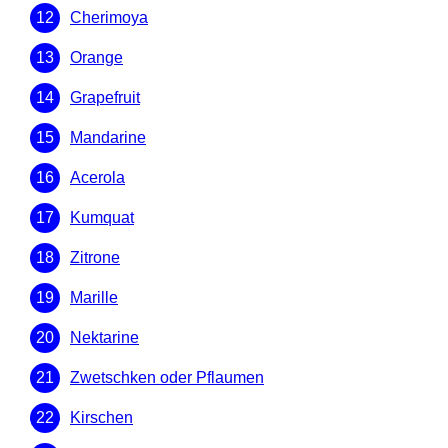
Cherimoya
Orange
Grapefruit
Mandarine
Acerola
Kumquat
Zitrone
Marille
Nektarine
Zwetschken oder Pflaumen
Kirschen