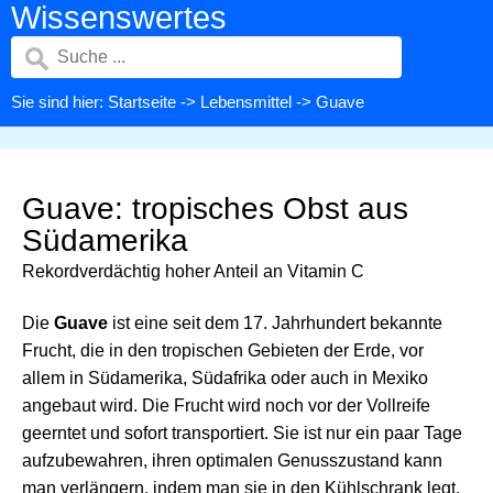
Wissenswertes
Sie sind hier:
Startseite
->
Lebensmittel
-> Guave
Guave: tropisches Obst aus
Südamerika
Rekordverdächtig hoher Anteil an Vitamin C
Die
Guave
ist eine seit dem 17. Jahrhundert bekannte
Frucht, die in den tropischen Gebieten der Erde, vor
allem in Südamerika, Südafrika oder auch in Mexiko
angebaut wird. Die Frucht wird noch vor der Vollreife
geerntet und sofort transportiert. Sie ist nur ein paar Tage
aufzubewahren, ihren optimalen Genusszustand kann
man verlängern, indem man sie in den Kühlschrank legt,