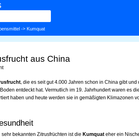
s
bensmittel
-> Kumquat
usfrucht aus China
nt
rusfrucht
, die es seit gut 4.000 Jahren schon in China gibt und
 Boden entdeckt hat. Vermutlich im 19. Jahrhundert waren es di
rtiert haben und heute werden sie in gemäßigten Klimazonen v
esundheit
sehr bekannten Zitrusfrüchten ist die
Kumquat
eher ein Nisch