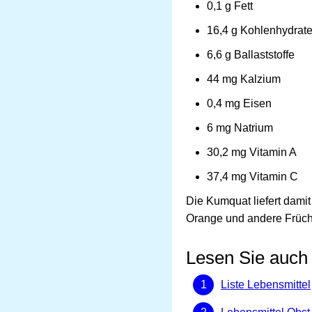
0,1 g Fett
16,4 g Kohlenhydrat
6,6 g Ballaststoffe
44 mg Kalzium
0,4 mg Eisen
6 mg Natrium
30,2 mg Vitamin A
37,4 mg Vitamin C
Die Kumquat liefert damit
Orange und andere Früchte
Lesen Sie auch
Liste Lebensmittel