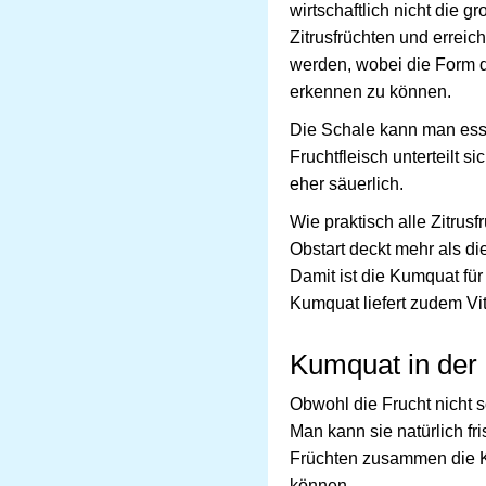
wirtschaftlich nicht die 
Zitrusfrüchten und erreic
werden, wobei die Form d
erkennen zu können.
Die Schale kann man esse
Fruchtfleisch unterteilt 
eher säuerlich.
Wie praktisch alle Zitrusf
Obstart deckt mehr als d
Damit ist die Kumquat für
Kumquat liefert zudem Vi
Kumquat in der
Obwohl die Frucht nicht s
Man kann sie natürlich fr
Früchten zusammen die K
können.