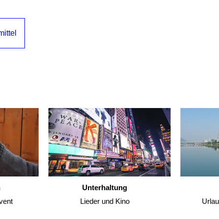
ittel
n
Unterhaltung
vent
Lieder und Kino
Urla