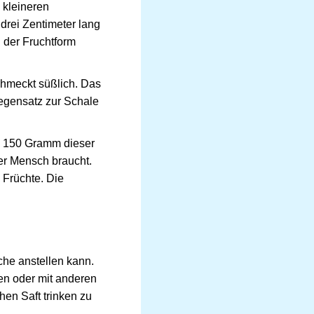
 kleineren
 drei Zentimeter lang
 der Fruchtform
chmeckt süßlich. Das
Gegensatz zur Schale
n 150 Gramm dieser
er Mensch braucht.
 Früchte. Die
che anstellen kann.
len oder mit anderen
en Saft trinken zu