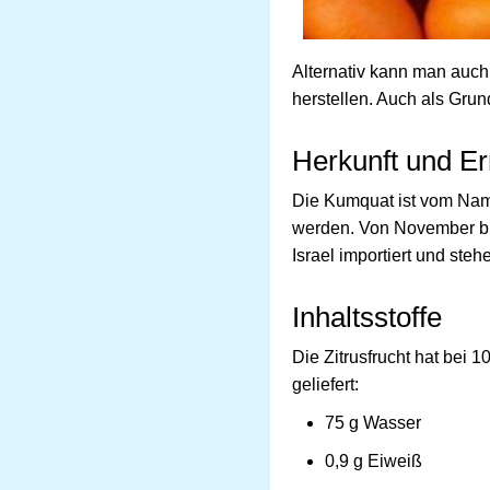
Alternativ kann man auch
herstellen. Auch als Grun
Herkunft und Er
Die Kumquat ist vom Name
werden. Von November bis
Israel importiert und ste
Inhaltsstoffe
Die Zitrusfrucht hat bei 
geliefert:
75 g Wasser
0,9 g Eiweiß