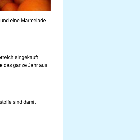
n und eine Marmelade
rreich eingekauft
ie das ganze Jahr aus
toffe sind damit