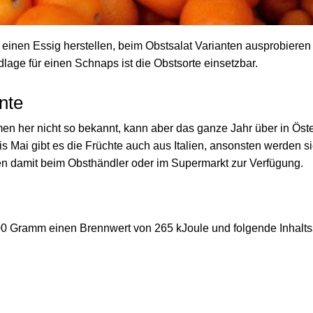
 einen Essig herstellen, beim Obstsalat Varianten ausprobiere
dlage für einen Schnaps ist die Obstsorte einsetzbar.
nte
n her nicht so bekannt, kann aber das ganze Jahr über in Öste
 Mai gibt es die Früchte auch aus Italien, ansonsten werden s
hen damit beim Obsthändler oder im Supermarkt zur Verfügung.
100 Gramm einen Brennwert von 265 kJoule und folgende Inhaltss