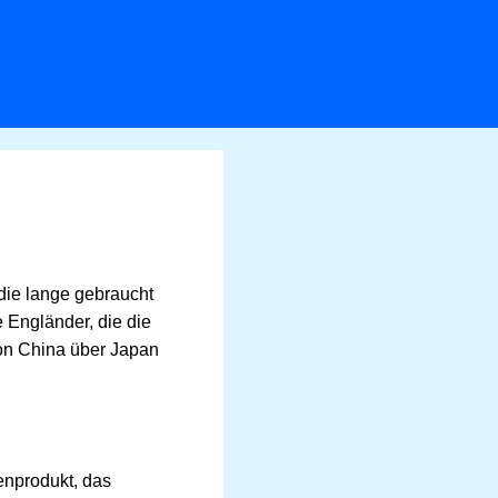
 die lange gebraucht
e Engländer, die die
on China über Japan
enprodukt, das