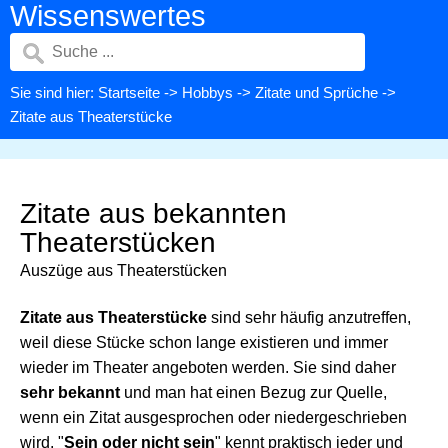
Wissenswertes
Sie sind hier:
Startseite
->
Hobbys
->
Zitate und Sprüche
->
Zitate aus Theaterstücke
Zitate aus bekannten
Theaterstücken
Auszüge aus Theaterstücken
Zitate aus Theaterstücke
sind sehr häufig anzutreffen,
weil diese Stücke schon lange existieren und immer
wieder im Theater angeboten werden. Sie sind daher
sehr bekannt
und man hat einen Bezug zur Quelle,
wenn ein Zitat ausgesprochen oder niedergeschrieben
wird. "
Sein oder nicht sein
" kennt praktisch jeder und