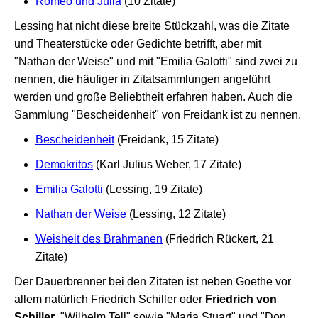
Romeo und Julia
(10 Zitate)
Lessing hat nicht diese breite Stückzahl, was die Zitate
und Theaterstücke oder Gedichte betrifft, aber mit
"Nathan der Weise" und mit "Emilia Galotti" sind zwei zu
nennen, die häufiger in Zitatsammlungen angeführt
werden und große Beliebtheit erfahren haben. Auch die
Sammlung "Bescheidenheit" von Freidank ist zu nennen.
Bescheidenheit
(Freidank, 15 Zitate)
Demokritos
(Karl Julius Weber, 17 Zitate)
Emilia Galotti
(Lessing, 19 Zitate)
Nathan der Weise
(Lessing, 12 Zitate)
Weisheit des Brahmanen
(Friedrich Rückert, 21
Zitate)
Der Dauerbrenner bei den Zitaten ist neben Goethe vor
allem natürlich Friedrich Schiller oder
Friedrich von
Schiller
. "Wilhelm Tell" sowie "Maria Stuart" und "Don