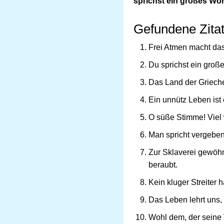
sprichst ein großes Wo
Gefundene Zitat
Frei Atmen macht das
Du sprichst ein groß
Das Land der Grieche
Ein unnütz Leben ist 
O süße Stimme! Viel
Man spricht vergeben
Zur Sklaverei gewöhn
beraubt.
Kein kluger Streiter h
Das Leben lehrt uns,
Wohl dem, der seine 