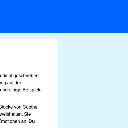
Gedicht geschrieben
ung auf der
end einige Beispiele
 Stücke von Goethe,
weisheiten. Sie
 Emotionen an.
Du