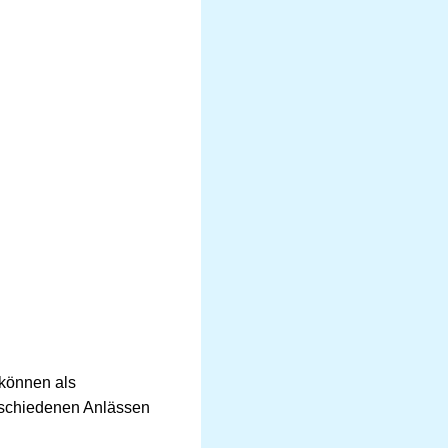
 können als
rschiedenen Anlässen