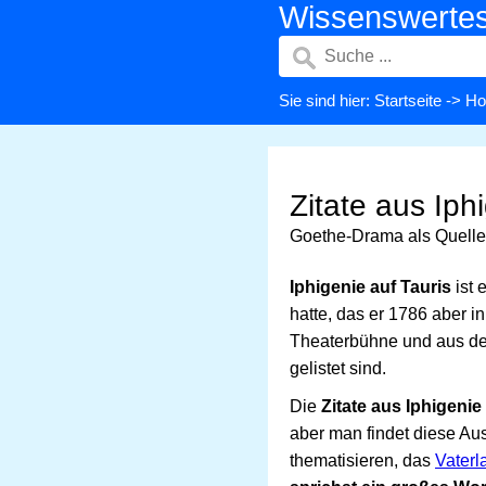
Wissenswerte
Sie sind hier:
Startseite
->
Ho
Zitate aus Iph
Goethe-Drama als Quelle 
Iphigenie auf Tauris
ist 
hatte, das er 1786 aber i
Theaterbühne und aus de
gelistet sind.
Die
Zitate aus Iphigenie
aber man findet diese A
thematisieren, das
Vaterl