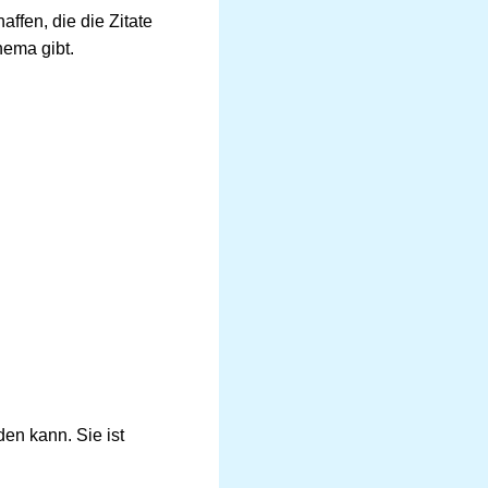
ffen, die die Zitate
hema gibt.
en kann. Sie ist