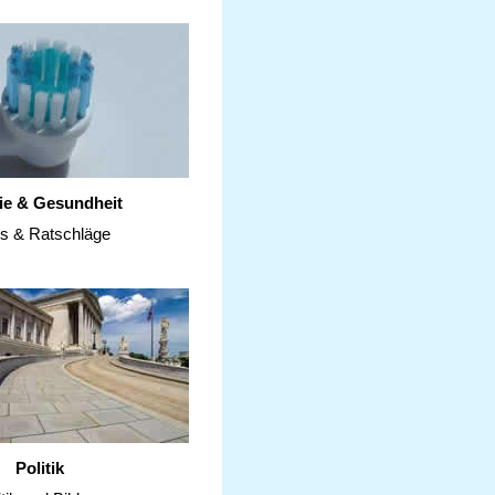
ie & Gesundheit
ps & Ratschläge
Politik