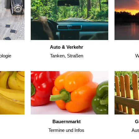
Auto & Verkehr
ologie
Tanken, Straßen
W
Bauernmarkt
G
Termine und Infos
Aus