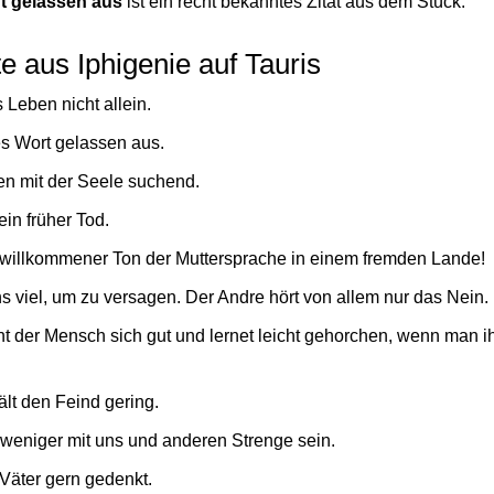
rt gelassen aus
ist ein recht bekanntes Zitat aus dem Stück.
e aus Iphigenie auf Tauris
 Leben nicht allein.
es Wort gelassen aus.
n mit der Seele suchend.
ein früher Tod.
 willkommener Ton der Muttersprache in einem fremden Lande!
s viel, um zu versagen. Der Andre hört von allem nur das Nein.
t der Mensch sich gut und lernet leicht gehorchen, wenn man ih
ält den Feind gering.
 weniger mit uns und anderen Strenge sein.
Väter gern gedenkt.