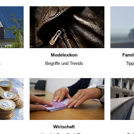
Modelexikon
Famil
s
Begriffe und Trends
Tip
Wirtschaft