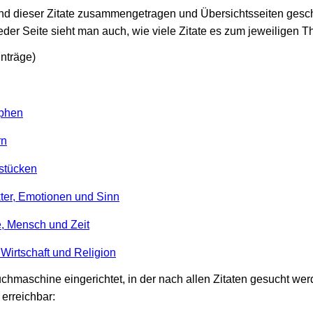
nd dieser Zitate zusammengetragen und Übersichtsseiten gescha
eder Seite sieht man auch, wie viele Zitate es zum jeweiligen T
inträge)
ophen
rn
rstücken
kter, Emotionen und Sinn
e, Mensch und Zeit
, Wirtschaft und Religion
hmaschine eingerichtet, in der nach allen Zitaten gesucht werd
erreichbar: