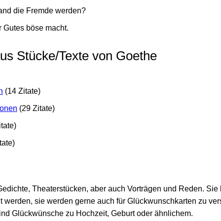
and die Fremde werden?
er Gutes böse macht.
aus Stücke/Texte von Goethe
n
(14 Zitate)
ionen
(29 Zitate)
tate)
tate)
Gedichte, Theaterstücken, aber auch Vorträgen und Reden. Sie
t werden, sie werden gerne auch für Glückwunschkarten zu ve
 sind Glückwünsche zu Hochzeit, Geburt oder ähnlichem.