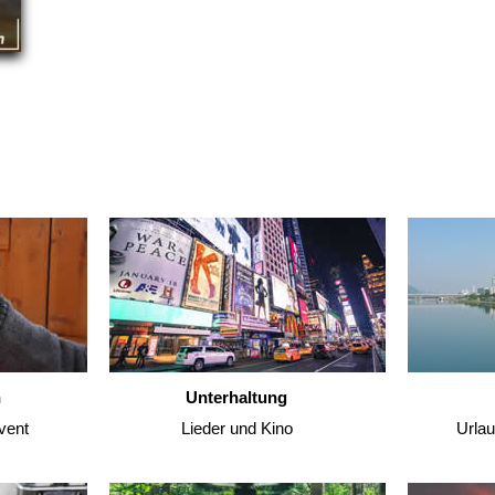
n
Unterhaltung
vent
Lieder und Kino
Urla