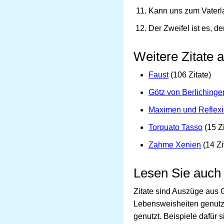
Kann uns zum Vaterl
Der Zweifel ist es, d
Weitere Zitate 
Faust
(106 Zitate)
Götz von Berlichinge
Maximen und Reflex
Torquato Tasso
(15 Zi
Zahme Xenien
(14 Zi
Lesen Sie auch
Zitate sind Auszüge aus 
Lebensweisheiten genutz
genutzt. Beispiele dafür