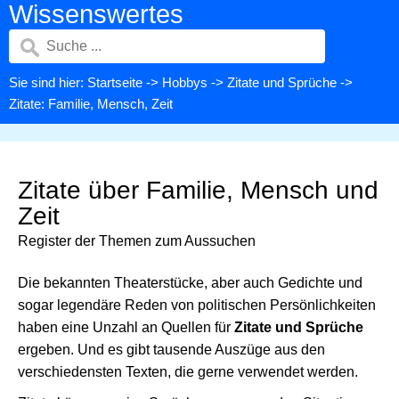
Wissenswertes
Sie sind hier:
Startseite
->
Hobbys
->
Zitate und Sprüche
->
Zitate: Familie, Mensch, Zeit
Zitate über Familie, Mensch und
Zeit
Register der Themen zum Aussuchen
Die bekannten Theaterstücke, aber auch Gedichte und
sogar legendäre Reden von politischen Persönlichkeiten
haben eine Unzahl an Quellen für
Zitate und Sprüche
ergeben. Und es gibt tausende Auszüge aus den
verschiedensten Texten, die gerne verwendet werden.