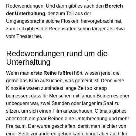
Redewendungen. Und dann gibt es auch den
Bereich
der Unterhaltung
, der zum Teil aus der
Umgangssprache solche Floskeln hervorgebracht hat,
zum Teil gibt es die Redensarten schon länger als etwa
vom Theater her.
Redewendungen rund um die
Unterhaltung
Wenn man
erste Reihe fußfrei
hört, wissen jene, die
gerne das Kino aufsuchen, was gemeint ist. Denn viele
Kinosäle waren zumindest lange Zeit so knapp
bemessen, dass für Menschen mit langen Beinen es eher
unbequem war, zwei Stunden oder länger im Saal zu
sitzen, um sich einen Film anzuschauen. Oftmals gibt es
aber nach ein paar Reihen eine Unterbrechung und mehr
Freiraum. Der wurde geschaffen, damit man leichter von
einer Seite zur anderen gehen kann, bringt aber auch für