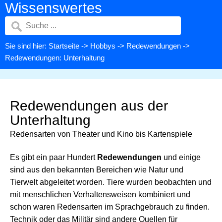
Wissenswertes
Sie sind hier:
Startseite
->
Hobbys
->
Redewendungen
->
Redewendungen: Unterhaltung
Redewendungen aus der
Unterhaltung
Redensarten von Theater und Kino bis Kartenspiele
Es gibt ein paar Hundert
Redewendungen
und einige
sind aus den bekannten Bereichen wie Natur und
Tierwelt abgeleitet worden. Tiere wurden beobachten und
mit menschlichen Verhaltensweisen kombiniert und
schon waren Redensarten im Sprachgebrauch zu finden.
Technik oder das Militär sind andere Quellen für