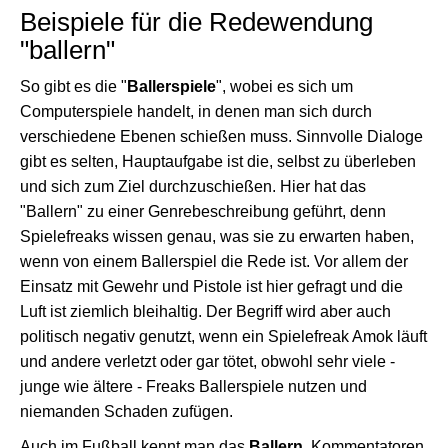
Beispiele für die Redewendung
"ballern"
So gibt es die "
Ballerspiele
", wobei es sich um
Computerspiele handelt, in denen man sich durch
verschiedene Ebenen schießen muss. Sinnvolle Dialoge
gibt es selten, Hauptaufgabe ist die, selbst zu überleben
und sich zum Ziel durchzuschießen. Hier hat das
"Ballern" zu einer Genrebeschreibung geführt, denn
Spielefreaks wissen genau, was sie zu erwarten haben,
wenn von einem Ballerspiel die Rede ist. Vor allem der
Einsatz mit Gewehr und Pistole ist hier gefragt und die
Luft ist ziemlich bleihaltig. Der Begriff wird aber auch
politisch negativ genutzt, wenn ein Spielefreak Amok läuft
und andere verletzt oder gar tötet, obwohl sehr viele -
junge wie ältere - Freaks Ballerspiele nutzen und
niemanden Schaden zufügen.
Auch im Fußball kennt man das
Ballern
. Kommentatoren