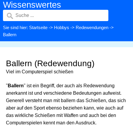
Wissenswertes
Sie sind hier:
Startseite
->
Hobbys
->
Redewendungen
->
Ballern
Ballern (Redewendung)
Viel im Computerspiel schießen
"
Ballern
" ist ein Begriff, der auch als Redewendung
anerkannt ist und verschiedene Bedeutungen aufweist.
Generell versteht man mit ballern das Schießen, das sich
aber auf den Sport ebenso beziehen kann, wie auch auf
das wirkliche Schießen mit Waffen und auch bei den
Computerspielen kennt man den Ausdruck.