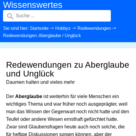
Wissenswertes
Sie sind hier:
Startseite
->
Hobbys
->
Redewendungen
->
Redewendungen: Aberglaube / Unglück
Redewendungen zu Aberglaube
und Unglück
Daumen halten und vieles mehr
Der
Aberglaube
ist weiterhin für viele Menschen ein
wichtiges Thema und war früher noch ausgeprägter, weil
man das Wissen der Gegenwart noch nicht hatte und den
Teufel oder andere Wesen ernsthaft gefürchtet hatte.
Zwar sind Glaubensfragen heute auch noch solche, die
für heftige Diskussionen sorgen können, aber der