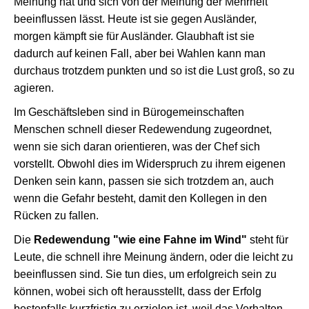
Meinung hat und sich von der Meinung der Mehrheit
beeinflussen lässt. Heute ist sie gegen Ausländer,
morgen kämpft sie für Ausländer. Glaubhaft ist sie
dadurch auf keinen Fall, aber bei Wahlen kann man
durchaus trotzdem punkten und so ist die Lust groß, so zu
agieren.
Im Geschäftsleben sind in Bürogemeinschaften
Menschen schnell dieser Redewendung zugeordnet,
wenn sie sich daran orientieren, was der Chef sich
vorstellt. Obwohl dies im Widerspruch zu ihrem eigenen
Denken sein kann, passen sie sich trotzdem an, auch
wenn die Gefahr besteht, damit den Kollegen in den
Rücken zu fallen.
Die
Redewendung "wie eine Fahne im Wind"
steht für
Leute, die schnell ihre Meinung ändern, oder die leicht zu
beeinflussen sind. Sie tun dies, um erfolgreich sein zu
können, wobei sich oft herausstellt, dass der Erfolg
bestenfalls kurzfristig zu erzielen ist, weil das Verhalten