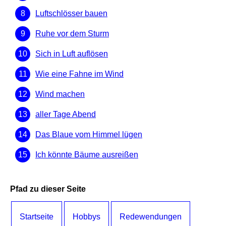
Luftschlösser bauen
Ruhe vor dem Sturm
Sich in Luft auflösen
Wie eine Fahne im Wind
Wind machen
aller Tage Abend
Das Blaue vom Himmel lügen
Ich könnte Bäume ausreißen
Pfad zu dieser Seite
Startseite
Hobbys
Redewendungen