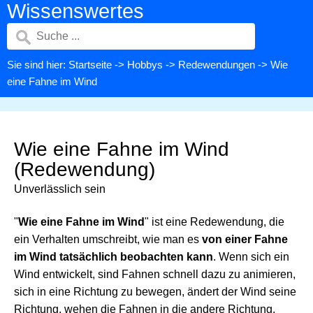
Wissenswertes
Sie sind hier:
Startseite
->
Hobbys
->
Redewendungen
-> Wie
eine Fahne im Wind
Wie eine Fahne im Wind
(Redewendung)
Unverlässlich sein
"
Wie eine Fahne im Wind
" ist eine Redewendung, die
ein Verhalten umschreibt, wie man es
von einer Fahne
im Wind tatsächlich beobachten kann
. Wenn sich ein
Wind entwickelt, sind Fahnen schnell dazu zu animieren,
sich in eine Richtung zu bewegen, ändert der Wind seine
Richtung, wehen die Fahnen in die andere Richtung.