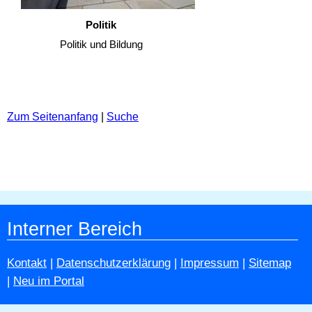
Politik
Politik und Bildung
Zum Seitenanfang
|
Suche
Interner Bereich
Kontakt
|
Datenschutzerklärung
|
Impressum
|
Sitemap
|
Neu im Portal