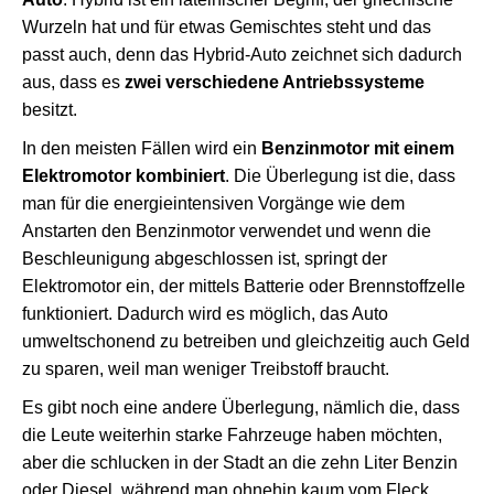
Wurzeln hat und für etwas Gemischtes steht und das
passt auch, denn das Hybrid-Auto zeichnet sich dadurch
aus, dass es
zwei verschiedene Antriebssysteme
besitzt.
In den meisten Fällen wird ein
Benzinmotor mit einem
Elektromotor kombiniert
. Die Überlegung ist die, dass
man für die energieintensiven Vorgänge wie dem
Anstarten den Benzinmotor verwendet und wenn die
Beschleunigung abgeschlossen ist, springt der
Elektromotor ein, der mittels Batterie oder Brennstoffzelle
funktioniert. Dadurch wird es möglich, das Auto
umweltschonend zu betreiben und gleichzeitig auch Geld
zu sparen, weil man weniger Treibstoff braucht.
Es gibt noch eine andere Überlegung, nämlich die, dass
die Leute weiterhin starke Fahrzeuge haben möchten,
aber die schlucken in der Stadt an die zehn Liter Benzin
oder Diesel, während man ohnehin kaum vom Fleck