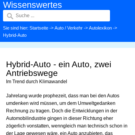
Wissenswertes
Sie sind hier:
Startseite
->
Auto / Verkehr
->
Autolexikon
->
Hybrid-Auto
Hybrid-Auto - ein Auto, zwei
Antriebswege
Im Trend durch Klimawandel
Jahrelang wurde prophezeit, dass man bei den Autos
umdenken wird müssen, um dem Umweltgedanken
Rechnung zu tragen. Doch die Entwicklungen in der
Automobilindustrie gingen in dieser Richtung eher
zögerlich vonstatten, wenngleich man technisch schon in
der Lage gewesen wäre, ein Auto anzubieten, das