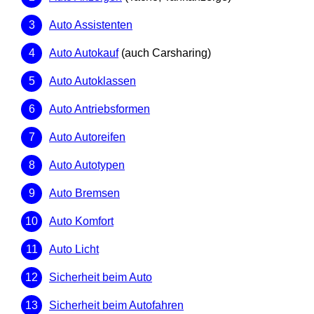
Auto Assistenten
Auto Autokauf
(auch Carsharing)
Auto Autoklassen
Auto Antriebsformen
Auto Autoreifen
Auto Autotypen
Auto Bremsen
Auto Komfort
Auto Licht
Sicherheit beim Auto
Sicherheit beim Autofahren