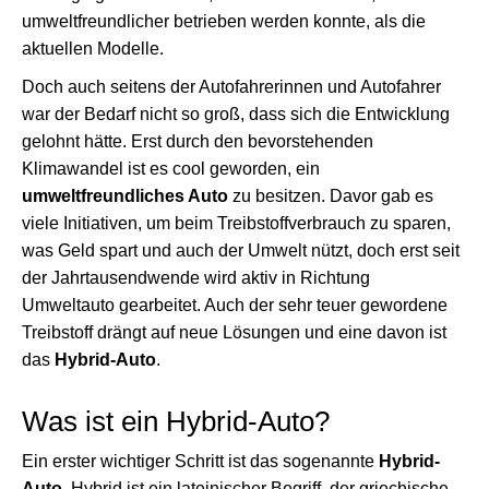
umweltfreundlicher betrieben werden konnte, als die
aktuellen Modelle.
Doch auch seitens der Autofahrerinnen und Autofahrer
war der Bedarf nicht so groß, dass sich die Entwicklung
gelohnt hätte. Erst durch den bevorstehenden
Klimawandel ist es cool geworden, ein
umweltfreundliches Auto
zu besitzen. Davor gab es
viele Initiativen, um beim Treibstoffverbrauch zu sparen,
was Geld spart und auch der Umwelt nützt, doch erst seit
der Jahrtausendwende wird aktiv in Richtung
Umweltauto gearbeitet. Auch der sehr teuer gewordene
Treibstoff drängt auf neue Lösungen und eine davon ist
das
Hybrid-Auto
.
Was ist ein Hybrid-Auto?
Ein erster wichtiger Schritt ist das sogenannte
Hybrid-
Auto
. Hybrid ist ein lateinischer Begriff, der griechische