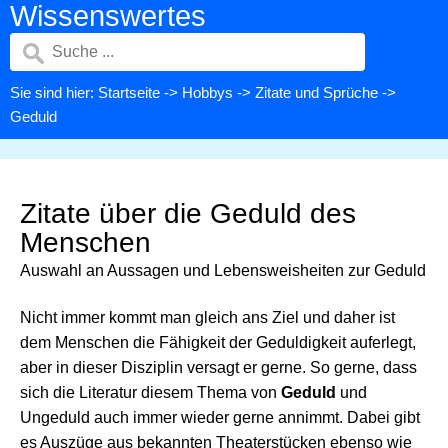
Wissenswertes
Sie sind hier:
Startseite
->
Hobbys
->
Zitate und Sprüche
->
Geduld
Zitate über die Geduld des
Menschen
Auswahl an Aussagen und Lebensweisheiten zur Geduld
Nicht immer kommt man gleich ans Ziel und daher ist
dem Menschen die Fähigkeit der Geduldigkeit auferlegt,
aber in dieser Disziplin versagt er gerne. So gerne, dass
sich die Literatur diesem Thema von
Geduld
und
Ungeduld auch immer wieder gerne annimmt. Dabei gibt
es Auszüge aus bekannten Theaterstücken ebenso wie