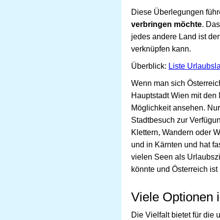
Diese Überlegungen führ
verbringen möchte
. Das
jedes andere Land ist den
verknüpfen kann.
Überblick:
Liste Urlaubsl
Wenn man sich Österreich
Hauptstadt Wien mit den 
Möglichkeit ansehen. Nur 
Stadtbesuch zur Verfügun
Klettern, Wandern oder W
und in Kärnten und hat fa
vielen Seen als Urlaubsz
könnte und Österreich ist
Viele Optionen 
Die Vielfalt bietet für d