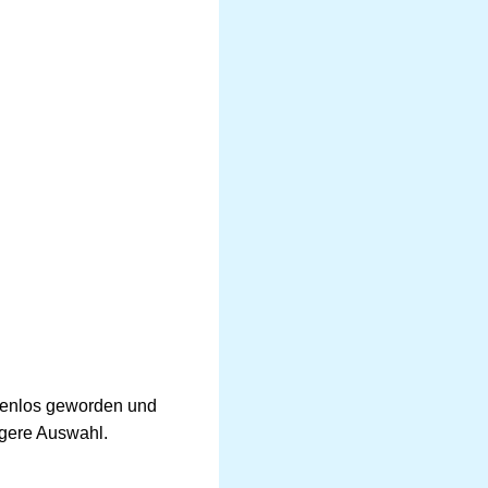
zenlos geworden und
ngere Auswahl.