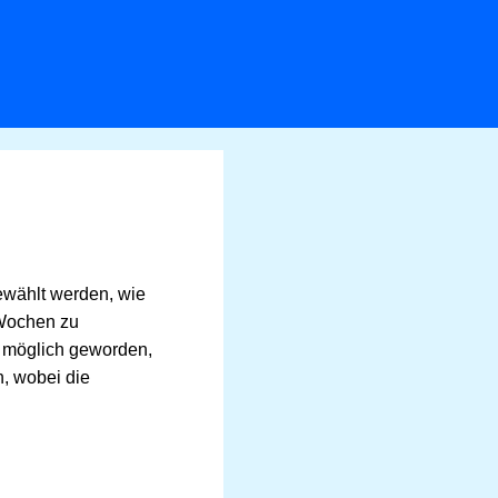
ewählt werden, wie
 Wochen zu
st möglich geworden,
, wobei die