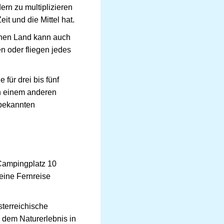
rn zu multiplizieren
t und die Mittel hat.
enen Land kann auch
en oder fliegen jedes
für drei bis fünf
in einem anderen
 bekannten
 Campingplatz 10
eine Fernreise
sterreichische
d dem Naturerlebnis in