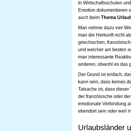
In Wirtschaftsschulen un
Emotion dokumentieren so
auch beim
Thema Urlau
Man nehme dazu vier Wein
man die Herkunft nicht a
griechischen, französisc
und welcher am besten sc
man interessante Reaktio
anderen, obwohl es das gl
Der Grund ist einfach, d
kann sein, dass keines de
Tatsache ist, dass diese
der französische oder der
emotionale Verbindung a
ebendort sein oder weil
Urlaubsländer un