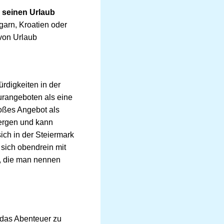
 seinen Urlaub
ngarn, Kroatien oder
 von Urlaub
rdigkeiten in der
urangeboten als eine
roßes Angebot als
Bergen und kann
ch in der Steiermark
 sich obendrein mit
e, die man nennen
, das Abenteuer zu