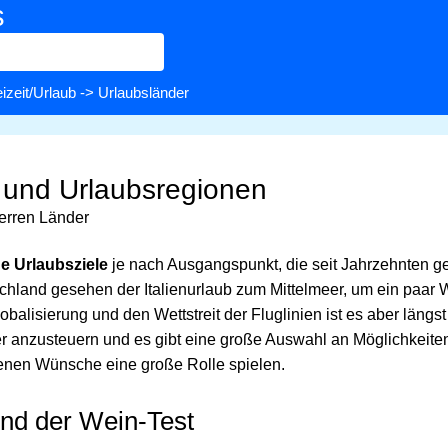
s
izeit/Urlaub
-> Urlaubsländer
 und Urlaubsregionen
 Herren Länder
he Urlaubsziele
je nach Ausgangspunkt, die seit Jahrzehnten g
chland gesehen der Italienurlaub zum Mittelmeer, um ein paar
balisierung und den Wettstreit der Fluglinien ist es aber läng
r anzusteuern und es gibt eine große Auswahl an Möglichkeiten
genen Wünsche eine große Rolle spielen.
und der Wein-Test