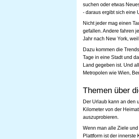
suchen oder etwas Neues 
- daraus ergibt sich eine
Nicht jeder mag einen Ta
gefallen. Andere fahren j
Jahr nach New York, weil 
Dazu kommen die Trends im
Tage in eine Stadt und d
Land gegeben ist. Und all
Metropolen wie Wien, Ber
Themen über di
Der Urlaub kann an den u
Kilometer von der Heimat
auszuprobieren.
Wenn man alle Ziele und 
Plattform ist der innerst