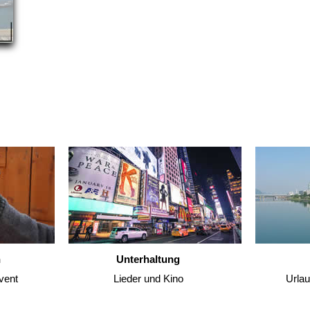
n
Unterhaltung
vent
Lieder und Kino
Urla