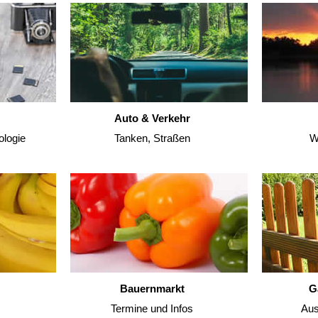
Auto & Verkehr
ologie
Tanken, Straßen
W
Bauernmarkt
G
Termine und Infos
Aus