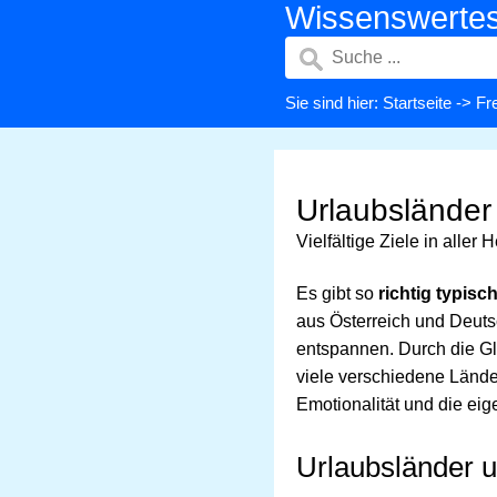
Wissenswerte
Sie sind hier:
Startseite
->
Fre
Urlaubsländer
Vielfältige Ziele in aller
Es gibt so
richtig typisc
aus Österreich und Deuts
entspannen. Durch die Glo
viele verschiedene Lände
Emotionalität und die ei
Urlaubsländer 