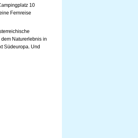
 Campingplatz 10
eine Fernreise
sterreichische
d dem Naturerlebnis in
nkt Südeuropa. Und