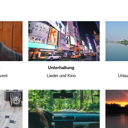
n
Unterhaltung
vent
Lieder und Kino
Urla