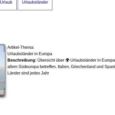
/Urlaub
Urlaubsländer
Artikel-Thema:
Urlaubsländer in Europa
Beschreibung:
Übersicht über 🌍 Urlaubsländer in Europa,
allem Südeuropa betreffen. Italien, Griechenland und Span
Länder sind jedes Jahr