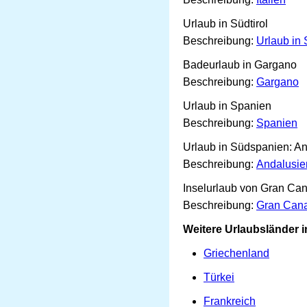
Urlaub in Südtirol
Beschreibung:
Urlaub in 
Badeurlaub in Gargano
Beschreibung:
Gargano
Urlaub in Spanien
Beschreibung:
Spanien
Urlaub in Südspanien: A
Beschreibung:
Andalusie
Inselurlaub von Gran Can
Beschreibung:
Gran Cana
Weitere Urlaubsländer 
Griechenland
Türkei
Frankreich