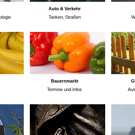
Auto & Verkehr
ologie
Tanken, Straßen
W
Bauernmarkt
G
Termine und Infos
Aus