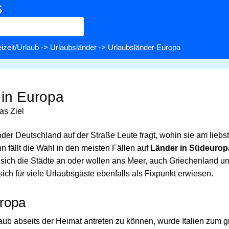
s
izeit/Urlaub
->
Urlaubsländer
-> Urlaubsländer Europa
 in Europa
as Ziel
er Deutschland auf der Straße Leute fragt, wohin sie am liebst
n fällt die Wahl in den meisten Fällen auf
Länder in Südeurop
 sich die Städte an oder wollen ans Meer, auch Griechenland un
ich für viele Urlaubsgäste ebenfalls als Fixpunkt erwiesen.
ropa
laub abseits der Heimat antreten zu können, wurde Italien zum g