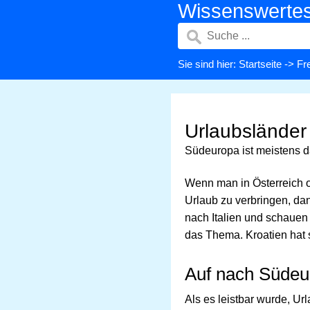
Wissenswerte
Sie sind hier:
Startseite
->
Fre
Urlaubsländer
Südeuropa ist meistens d
Wenn man in Österreich od
Urlaub zu verbringen, dan
nach Italien und schauen
das Thema. Kroatien hat s
Auf nach Südeu
Als es leistbar wurde, Ur