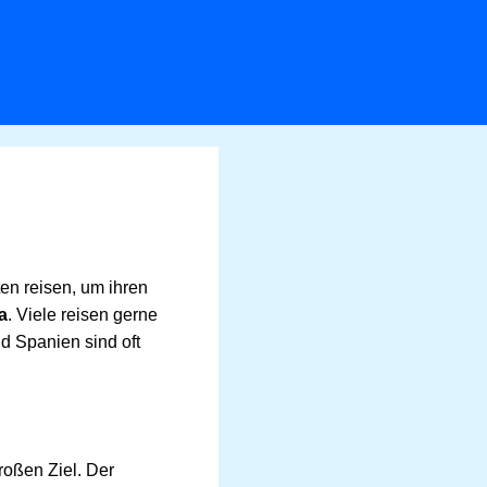
en reisen, um ihren
a
. Viele reisen gerne
d Spanien sind oft
roßen Ziel. Der