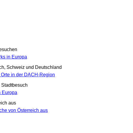
besuchen
rks in Europa
ich, Schweiz und Deutschland
 Orte in der DACH-Region
n Stadtbesuch
n Europa
eich aus
che von Österreich aus