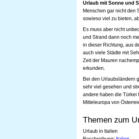
Urlaub mit Sonne und S
Menschen gar nicht den S
sowieso viel zu bieten, a
Es muss aber nicht unbedi
und Strand dann noch meh
in dieser Richtung, aus 
auch viele Städte mit Seh
Zeit der Mauren nachemp
erkunden.
Bei den Urlaubsländern g
sehr viel gesehen und str
andere haben die Türkei 
Mitteleuropa von Österre
Themen zum Url
Urlaub in Italien
Beschreibung:
Italien