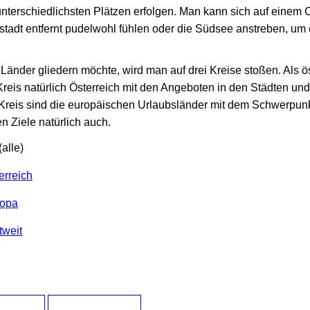
nterschiedlichsten Plätzen erfolgen. Man kann sich auf einem
stadt entfernt pudelwohl fühlen oder die Südsee anstreben, um 
Länder gliedern möchte, wird man auf drei Kreise stoßen. Als ö
e Kreis natürlich Österreich mit den Angeboten in den Städten un
 Kreis sind die europäischen Urlaubsländer mit dem Schwerpu
n Ziele natürlich auch.
(alle)
erreich
ropa
tweit