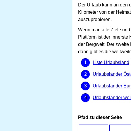
Der Urlaub kann an den u
Kilometer von der Heimat
auszuprobieren.
Wenn man alle Ziele und 
Plattform ist der innerst
der Bergwelt. Der zweite
dann gibt es die weltweite
Liste Urlaubsland
Urlaubsländer Öst
Urlaubsländer Eu
Urlaubsländer wel
Pfad zu dieser Seite