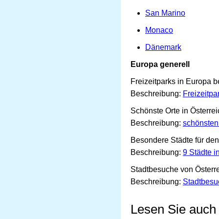
San Marino
Monaco
Dänemark
Europa generell
Freizeitparks in Europa 
Beschreibung:
Freizeitpa
Schönste Orte in Österre
Beschreibung:
schönsten
Besondere Städte für de
Beschreibung:
9 Städte i
Stadtbesuche von Österr
Beschreibung:
Stadtbesu
Lesen Sie auch