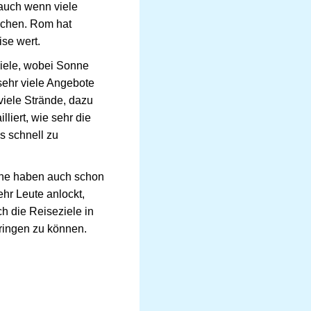
 auch wenn viele
suchen. Rom hat
ise wert.
Ziele, wobei Sonne
sehr viele Angebote
viele Strände, dazu
liert, wie sehr die
s schnell zu
nche haben auch schon
ehr Leute anlockt,
h die Reiseziele in
bringen zu können.