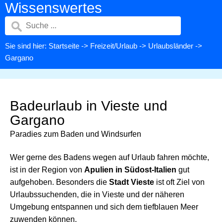
Wissenswertes
Sie sind hier:
Startseite
->
Freizeit/Urlaub
->
Urlaubsländer
->
Gargano
Badeurlaub in Vieste und
Gargano
Paradies zum Baden und Windsurfen
Wer gerne des Badens wegen auf Urlaub fahren möchte,
ist in der Region von
Apulien in Südost-Italien
gut
aufgehoben. Besonders die
Stadt Vieste
ist oft Ziel von
Urlaubssuchenden, die in Vieste und der näheren
Umgebung entspannen und sich dem tiefblauen Meer
zuwenden können.