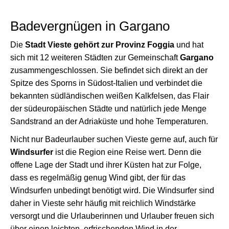
Badevergnügen in Gargano
Die
Stadt Vieste gehört zur Provinz Foggia
und hat
sich mit 12 weiteren Städten zur Gemeinschaft
Gargano
zusammengeschlossen. Sie befindet sich direkt an der
Spitze des Sporns in Südost-Italien und verbindet die
bekannten südländischen weißen Kalkfelsen, das Flair
der südeuropäischen Städte und natürlich jede Menge
Sandstrand an der Adriaküste und hohe Temperaturen.
Nicht nur Badeurlauber suchen Vieste gerne auf, auch für
Windsurfer
ist die Region eine Reise wert. Denn die
offene Lage der Stadt und ihrer Küsten hat zur Folge,
dass es regelmäßig genug Wind gibt, der für das
Windsurfen unbedingt benötigt wird. Die Windsurfer sind
daher in Vieste sehr häufig mit reichlich Windstärke
versorgt und die Urlauberinnen und Urlauber freuen sich
über einen leichten, erfrischenden Wind in der