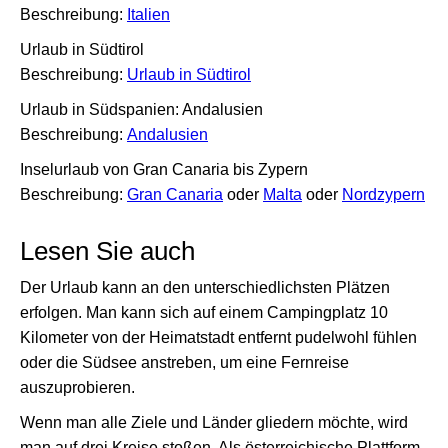
Beschreibung:
Italien
Urlaub in Südtirol
Beschreibung:
Urlaub in Südtirol
Urlaub in Südspanien: Andalusien
Beschreibung:
Andalusien
Inselurlaub von Gran Canaria bis Zypern
Beschreibung:
Gran Canaria
oder
Malta
oder
Nordzypern
Lesen Sie auch
Der Urlaub kann an den unterschiedlichsten Plätzen
erfolgen. Man kann sich auf einem Campingplatz 10
Kilometer von der Heimatstadt entfernt pudelwohl fühlen
oder die Südsee anstreben, um eine Fernreise
auszuprobieren.
Wenn man alle Ziele und Länder gliedern möchte, wird
man auf drei Kreise stoßen. Als österreichische Plattform