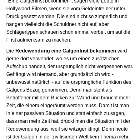
"Eine Galgenfrist bekommen", sagen viele Leute in
Hollywood-Filmen, wenn sie vom Geldeintreiber unter
Druck gesetzt werden. Die sind nicht so zimperlich und
hängen vielleicht die Schuldner nicht auf, aber
Schlägertypen schauen schon einmal vorbei, um auf die
Frist aufmerksam zu machen.
Die
Redewendung eine Galgenfrist bekommen
wird
gerne dort verwendet, wo es um einen zusätzlichen
Aufschub handelt, der ursprünglich nicht vorgesehen war.
Gehängt wird niemand, aber grundsätzlich wird -
unbewusst natürlich - auf die ursprüngliche Funktion des
Galgens Bezug genommen. Denn man steht als
Betroffener mit dem Rücken zur Wand und braucht mehr
Zeit, die einem eingeräumt werden muss. Damit ist man
in einer passiven Situation und statt einfach zu sagen,
dass man mehr Zeit hat, drückt man die Situation mit der
Redewendung aus, weil sie witziger klingt. Denn heute
ist der Galgen in der zivilisierten Welt kein Thema mehr.