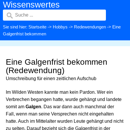
Wissenswertes
Sie sind hier:
Startseite
->
Hobbys
->
Redewendungen
-> Eine
Galgenfrist bekommen
Eine Galgenfrist bekommen
(Redewendung)
Umschreibung für einen zeitlichen Aufschub
Im Wilden Westen kannte man kein Pardon. Wer ein
Verbrechen begangen hatte, wurde gehängt und landete
somit am
Galgen
. Das war dann auch manchmal der
Fall, wenn man seine Versprechen nicht eingehalten
hatte. Auch im Mittelalter wurden Leute gehängt und nicht
zu selten. Darauf bezieht sich die Galgenfrist in der