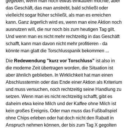
gegeben, wenn man noch etwas einkaufen möchte, aber
das Geschäft, das man anstrebt, bald schließt oder
vielleicht sogar früher schließt, als man es erreichen
kann. Ganz ärgerlich wird es, wenn man eine Aktion noch
ausnutzen will, die nur noch bis zum heutigen Tag gilt.
Und wenn man es nicht mehr rechtzeitig in das Geschäft
schafft, kann man davon nicht mehr profitieren - da
könnte man glatt die Torschlusspanik bekommen ...
Die
Redewendung "kurz vor Torschluss"
ist also in
die moderne Zeit übertragen worden, die Situation ist
aber ähnlich geblieben. In Wirklichkeit hat man einen
Abschlusstermin oder das Ende einer Aktion als Kriterium
und muss versuchen, noch rechtzeitig seine Handlung zu
setzen. Wenn man es nicht rechtzeitig schafft, gibt es
daheim etwa keine Milch und der Kaffee ohne Milch ist
kein großes Ereignis. Oder man muss das Fußballspiel
ohne Chips erleben oder hat doch nicht den Rabatt in
Anspruch nehmen können, der bis zum Tag X gegolten