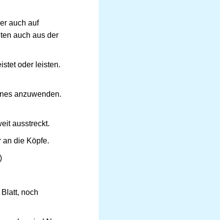
der auch auf
ten auch aus der
stet oder leisten.
ahrnes anzuwenden.
eit ausstreckt.
 an die Köpfe.
)
Blatt, noch