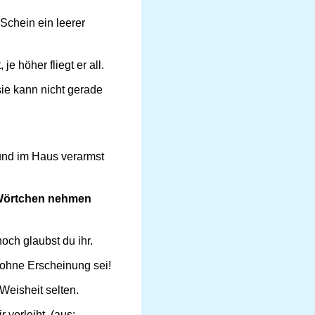
Schein ein leerer
je höher fliegt er all.
ie kann nicht gerade
bund im Haus verarmst
Wörtchen nehmen
noch glaubst du ihr.
 ohne Erscheinung sei!
Weisheit selten.
r verleiht. (aus: