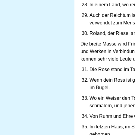
In einem Land, wo re
Auch der Reichtum ist
verwendet zum Mens
Roland, der Riese, 
Die breite Masse wird Fr
und Werken in Verbindung
kennen sehr viele Leute 
Die Rose stand im Ta
Wenn dein Ross ist ge
im Bügel.
Wo ein Weiser den Tor
schmälern, und jenen
Von Ruhm und Ehre wi
Im letzten Haus, im S
geborgen.