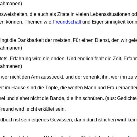
Brahmanen)
sweisheiten, die auch als Zitate in vielen Lebenssituationen o
en können. Themen wie
Freundschaft
und Eigensinnigkeit könn
ngt die Dankbarkeit der meisten. Für einen Dienst, den wir gelei
Brahmanen)
ets, Erfahrung wird nie enden. Und endlich fehlt die Zeit, Erf
Brahmanen)
 wer nicht den Arm ausstreckt, und der verrenkt ihn, wer ihn zu w
it im Hause sind die Töpfe, die werfen Mann und Frau einander
ei und siehet nicht die Bande, die ihn schnüren. (aus: Gedichte
reund wird leicht erkältet sein.
uch ist sein eigenes Gewissen, darin durchstrichen wird kein 