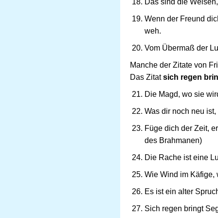
Das sind die Weisen, 
Wenn der Freund dich k
weh.
Vom Übermaß der Lust
Manche der Zitate von Fr
Das Zitat
sich regen bri
Die Magd, wo sie wir
Was dir noch neu ist,
Füge dich der Zeit, er
des Brahmanen)
Die Rache ist eine Lu
Wie Wind im Käfige, w
Es ist ein alter Spru
Sich regen bringt Se