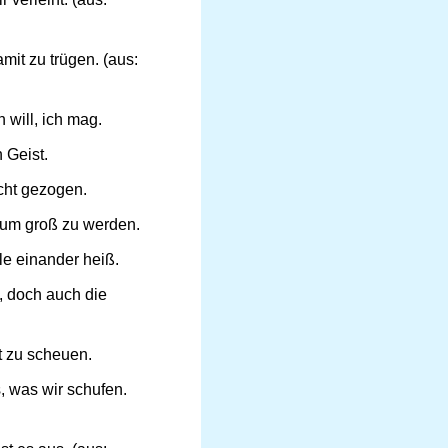
it zu trügen. (aus:
 will, ich mag.
 Geist.
icht gezogen.
, um groß zu werden.
le einander heiß.
, doch auch die
ht zu scheuen.
s, was wir schufen.