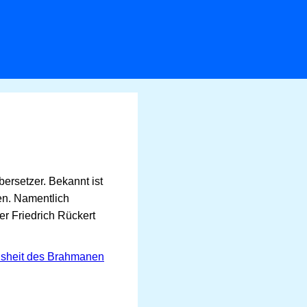
bersetzer. Bekannt ist
en. Namentlich
er Friedrich Rückert
sheit des Brahmanen