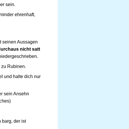
er sein.
 minder ehrenhaft,
it seinen Aussagen
urchaus nicht satt
niedergeschrieben.
e zu Rubinen.
l und halte dich nur
 er sein Ansehn
iches)
barg, der ist