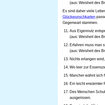
(aus: Weisheit des 
Es sind daher viele Leben
Glückwunschkarten
pass
Gegenwart stammen.
Aus Eigennutz entspri
(aus: Weisheit des 
Erfahren muss man st
(aus: Weisheit des 
Nichts erlangen wird,
Wo leer zur Essensze
Mancher wähnt sich fr
Ein leicht erwärmter F
Des Menschen Schuldb
ausgerissen.