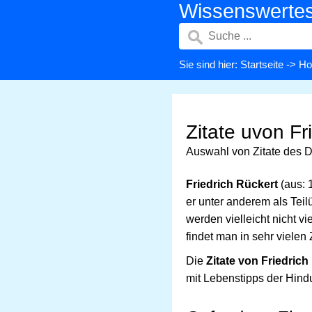
Wissenswerte
Sie sind hier:
Startseite
->
Ho
Zitate uvon Fr
Auswahl von Zitate des D
Friedrich Rückert
(aus: 
er unter anderem als Tei
werden vielleicht nicht v
findet man in sehr viele
Die
Zitate von Friedrich
mit Lebenstipps der Hindu