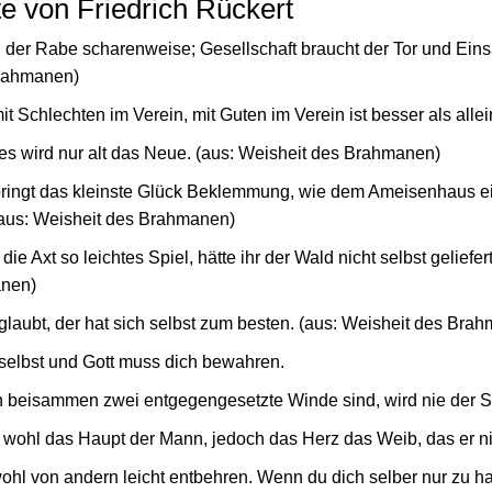
e von Friedrich Rückert
in, der Rabe scharenweise; Gesellschaft braucht der Tor und Ein
Brahmanen)
mit Schlechten im Verein, mit Guten im Verein ist besser als allei
, es wird nur alt das Neue. (aus: Weisheit des Brahmanen)
ingt das kleinste Glück Beklemmung, wie dem Ameisenhaus ei
us: Weisheit des Brahmanen)
ie Axt so leichtes Spiel, hätte ihr der Wald nicht selbst geliefert
anen)
glaubt, der hat sich selbst zum besten. (aus: Weisheit des Bra
selbst und Gott muss dich bewahren.
 beisammen zwei entgegengesetzte Winde sind, wird nie der St
st wohl das Haupt der Mann, jedoch das Herz das Weib, das er n
ohl von andern leicht entbehren. Wenn du dich selber nur zu ha