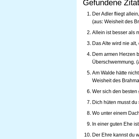
Gefundene Zitat
Der Adler fliegt alle
(aus: Weisheit des 
Allein ist besser als 
Das Alte wird nie alt
Dem armen Herzen br
Überschwemmung. (a
Am Walde hätte nicht d
Weisheit des Brahm
Wer sich den besten 
Dich hüten musst du 
Wo unter einem Dach
In einer guten Ehe i
Der Ehre kannst du w