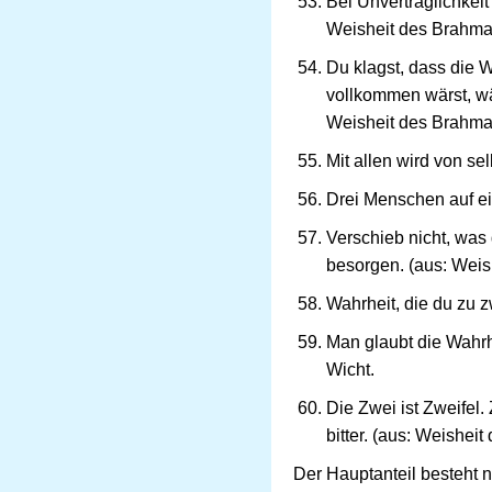
Bei Unverträglichkeit
Weisheit des Brahm
Du klagst, dass die 
vollkommen wärst, wä
Weisheit des Brahm
Mit allen wird von se
Drei Menschen auf einm
Verschieb nicht, was
besorgen. (aus: Wei
Wahrheit, die du zu z
Man glaubt die Wahrhe
Wicht.
Die Zwei ist Zweifel.
bitter. (aus: Weishei
Der Hauptanteil besteht n