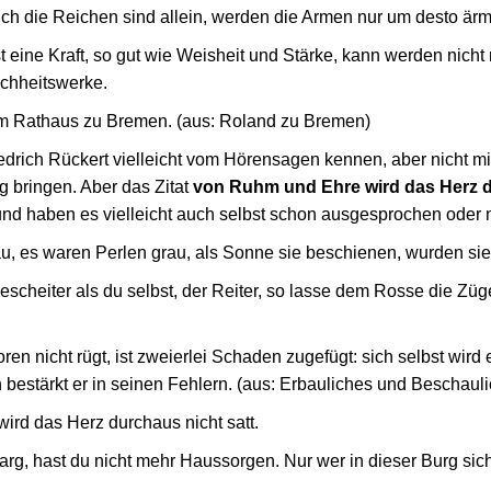
ich die Reichen sind allein, werden die Armen nur um desto ärm
 eine Kraft, so gut wie Weisheit und Stärke, kann werden nicht
chheitswerke.
am Rathaus zu Bremen. (aus: Roland zu Bremen)
iedrich Rückert vielleicht vom Hörensagen kennen, aber nicht m
 bringen. Aber das Zitat
von Ruhm und Ehre wird das Herz d
und haben es vielleicht auch selbst schon ausgesprochen oder 
u, es waren Perlen grau, als Sonne sie beschienen, wurden si
scheiter als du selbst, der Reiter, so lasse dem Rosse die Züge
en nicht rügt, ist zweierlei Schaden zugefügt: sich selbst wird
 bestärkt er in seinen Fehlern. (aus: Erbauliches und Beschaul
rd das Herz durchaus nicht satt.
arg, hast du nicht mehr Haussorgen. Nur wer in dieser Burg sich 