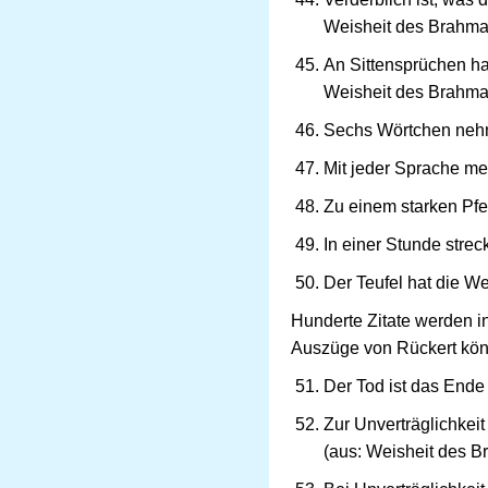
Weisheit des Brahm
An Sittensprüchen ha
Weisheit des Brahm
Sechs Wörtchen nehmen
Mit jeder Sprache meh
Zu einem starken Pfe
In einer Stunde stre
Der Teufel hat die We
Hunderte Zitate werden in
Auszüge von Rückert könn
Der Tod ist das Ende 
Zur Unverträglichkeit
(aus: Weisheit des 