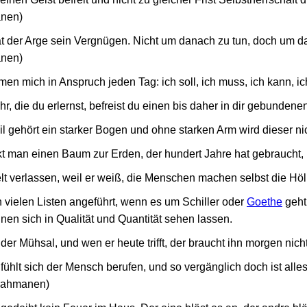
anen)
t der Arge sein Vergnügen. Nicht um danach zu tun, doch um dam
anen)
 mich in Anspruch jeden Tag: ich soll, ich muss, ich kann, ich
r, die du erlernst, befreist du einen bis daher in dir gebundenen
il gehört ein starker Bogen und ohne starken Arm wird dieser n
ckt man einen Baum zur Erden, der hundert Jahre hat gebraucht
lt verlassen, weil er weiß, die Menschen machen selbst die Höl
 vielen Listen angeführt, wenn es um Schiller oder
Goethe
geht
en sich in Qualität und Quantität sehen lassen.
der Mühsal, und wen er heute trifft, der braucht ihn morgen nic
 fühlt sich der Mensch berufen, und so vergänglich doch ist alle
Brahmanen)