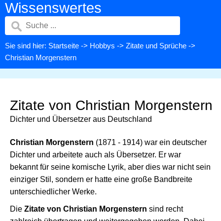
Wissenswertes
Sie sind hier:
Startseite
->
Hobbys
->
Zitate und Sprüche
->
Christian Morgenstern
Zitate von Christian Morgenstern
Dichter und Übersetzer aus Deutschland
Christian Morgenstern
(1871 - 1914) war ein deutscher
Dichter und arbeitete auch als Übersetzer. Er war
bekannt für seine komische Lyrik, aber dies war nicht sein
einziger Stil, sondern er hatte eine große Bandbreite
unterschiedlicher Werke.
Die
Zitate von Christian Morgenstern
sind recht