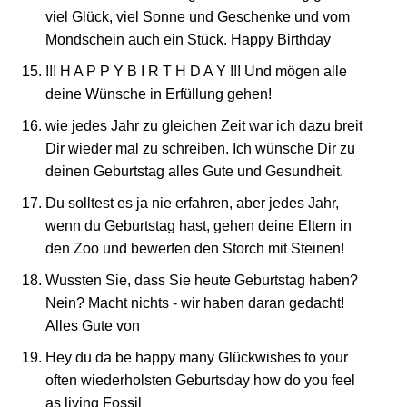
viel Glück, viel Sonne und Geschenke und vom
Mondschein auch ein Stück. Happy Birthday
!!! H A P P Y B I R T H D A Y !!! Und mögen alle
deine Wünsche in Erfüllung gehen!
wie jedes Jahr zu gleichen Zeit war ich dazu breit
Dir wieder mal zu schreiben. Ich wünsche Dir zu
deinen Geburtstag alles Gute und Gesundheit.
Du solltest es ja nie erfahren, aber jedes Jahr,
wenn du Geburtstag hast, gehen deine Eltern in
den Zoo und bewerfen den Storch mit Steinen!
Wussten Sie, dass Sie heute Geburtstag haben?
Nein? Macht nichts - wir haben daran gedacht!
Alles Gute von
Hey du da be happy many Glückwishes to your
often wiederholsten Geburtsday how do you feel
as living Fossil