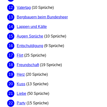
Vatertag
(10 Sprüche)
Bergbauern beim Bundesheer
Lappen und Kälte
Augen Sprüche
(10 Sprüche)
Entschuldigung
(9 Sprüche)
Flirt
(25 Sprüche)
Freundschaft
(19 Sprüche)
Herz
(20 Sprüche)
Kuss
(13 Sprüche)
Liebe
(50 Sprüche)
Party
(15 Sprüche)