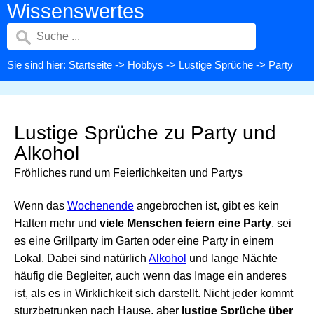
Wissenswertes
Sie sind hier:
Startseite
->
Hobbys
->
Lustige Sprüche
-> Party
Lustige Sprüche zu Party und
Alkohol
Fröhliches rund um Feierlichkeiten und Partys
Wenn das
Wochenende
angebrochen ist, gibt es kein
Halten mehr und
viele Menschen feiern eine Party
, sei
es eine Grillparty im Garten oder eine Party in einem
Lokal. Dabei sind natürlich
Alkohol
und lange Nächte
häufig die Begleiter, auch wenn das Image ein anderes
ist, als es in Wirklichkeit sich darstellt. Nicht jeder kommt
sturzbetrunken nach Hause, aber
lustige Sprüche über