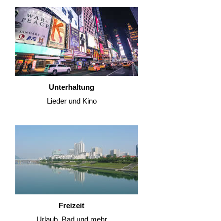
Unterhaltung
Lieder und Kino
Freizeit
Urlaub, Bad und mehr