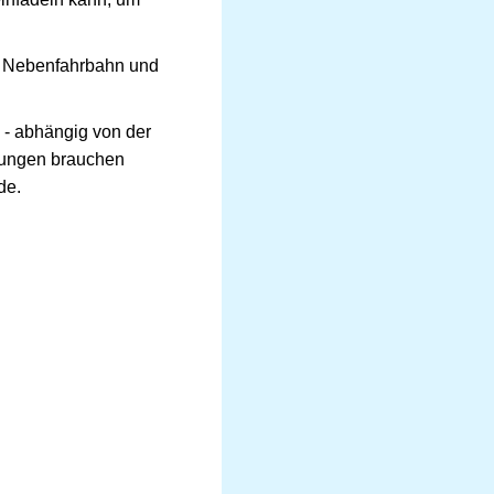
ne Nebenfahrbahn und
 - abhängig von der
dungen brauchen
de.