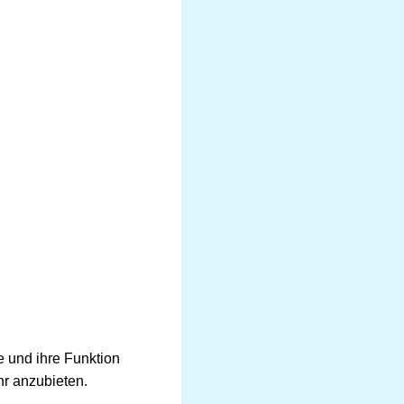
e und ihre Funktion
hr anzubieten.