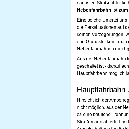
nächsten Straßenblöcke h
Nebenfahrbahn ist zum
Eine solche Unterteilung 
die Parksituationen auf
keinen Verzögerungen, w
und Grundstücken - man d
Nebenfahrbahnen durchgef
Aus der Nebenfahrbahn 
geschaltet ist - darauf a
Hauptfahrbahn möglich ist
Hauptfahrbahn 
Hinsichtlich der Ampelreg
nicht möglich, aus der N
es eine bauliche Trennun
Straßenlärm abfedert und
Ampelschaltung für die N