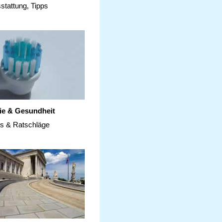
stattung, Tipps
ie & Gesundheit
ps & Ratschläge