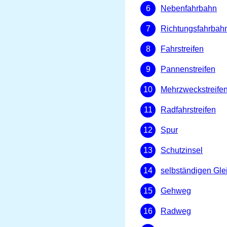
Nebenfahrbahn
Richtungsfahrbah
Fahrstreifen
Pannenstreifen
Mehrzweckstreife
Radfahrstreifen
Spur
Schutzinsel
selbständigen Gle
Gehweg
Radweg