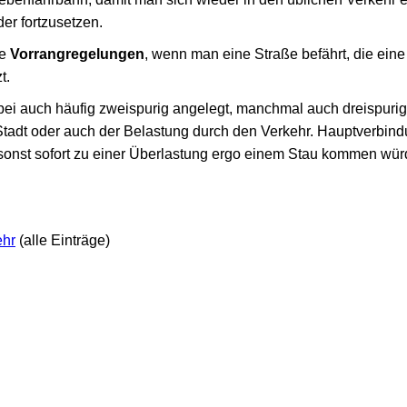
er fortzusetzen.
ie
Vorrangregelungen
, wenn man eine Straße befährt, die ei
t.
bei auch häufig zweispurig angelegt, manchmal auch dreispurig
Stadt oder auch der Belastung durch den Verkehr. Hauptverbin
sonst sofort zu einer Überlastung ergo einem Stau kommen wür
ehr
(alle Einträge)