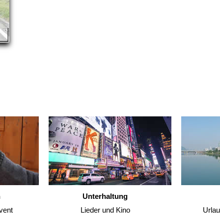
n
Unterhaltung
vent
Lieder und Kino
Urla