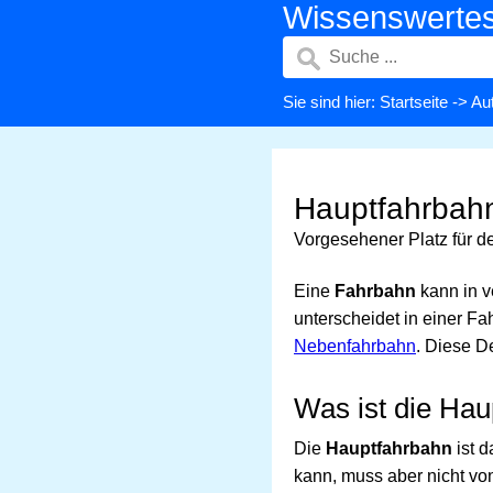
Wissenswerte
Sie sind hier:
Startseite
->
Aut
Hauptfahrbahn 
Vorgesehener Platz für 
Eine
Fahrbahn
kann in v
unterscheidet in einer Fa
Nebenfahrbahn
. Diese D
Was ist die Ha
Die
Hauptfahrbahn
ist d
kann, muss aber nicht von