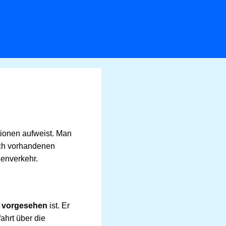
tionen aufweist. Man
ch vorhandenen
ßenverkehr.
r vorgesehen
ist. Er
ahrt über die