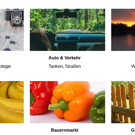
Auto & Verkehr
ologie
Tanken, Straßen
W
Bauernmarkt
G