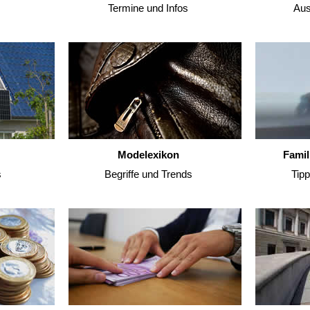
Termine und Infos
Aus
Modelexikon
Famil
s
Begriffe und Trends
Tip