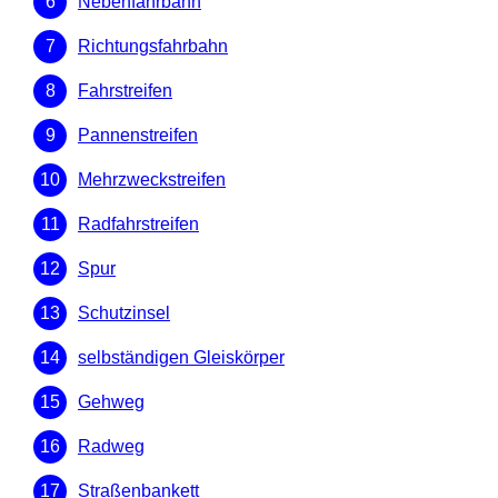
Nebenfahrbahn
Richtungsfahrbahn
Fahrstreifen
Pannenstreifen
Mehrzweckstreifen
Radfahrstreifen
Spur
Schutzinsel
selbständigen Gleiskörper
Gehweg
Radweg
Straßenbankett