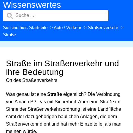
Wissenswertes
Sie sind hier:
Startseite
->
Auto / Verkehr
->
Straßenverkehr
->
Straße
Straße im Straßenverkehr und
ihre Bedeutung
Ort des Straßenverkehrs
Was genau ist eine
Straße
eigentlich? Die Verbindung
von A nach B? Das mit Sicherheit. Aber eine Straße im
Sinne der Straßenverkehrsordnung ist eine Landfläche
samt der dazugehörigen baulichen Anlagen, die dem
Straßenverkehr dient und hat mehr Einzelteile, als man
meinen würde.