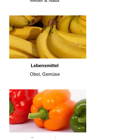
Wetter & Natur
Lebensmittel
Obst, Gemüse