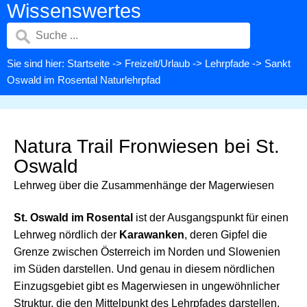
Wissenswertes
Sie sind hier:
Startseite
->
Freizeit/Urlaub
->
Lehrpfade
-> Sankt
Oswald im Rosental Naturlehrpfad
Natura Trail Fronwiesen bei St.
Oswald
Lehrweg über die Zusammenhänge der Magerwiesen
St. Oswald im Rosental
ist der Ausgangspunkt für einen
Lehrweg nördlich der
Karawanken
, deren Gipfel die
Grenze zwischen Österreich im Norden und Slowenien
im Süden darstellen. Und genau in diesem nördlichen
Einzugsgebiet gibt es Magerwiesen in ungewöhnlicher
Struktur, die den Mittelpunkt des Lehrpfades darstellen.