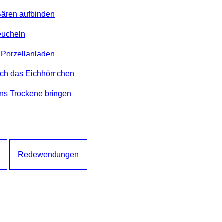
ären aufbinden
eucheln
m Porzellanladen
ich das Eichhörnchen
ns Trockene bringen
Redewendungen