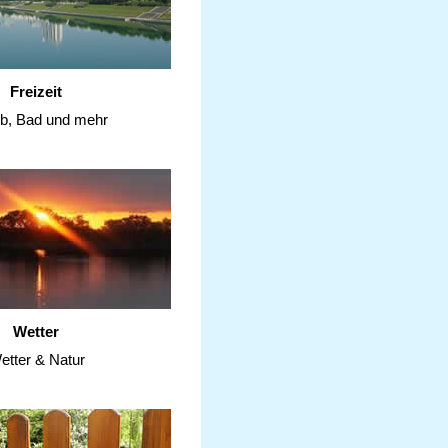
Freizeit
ub, Bad und mehr
Wetter
etter & Natur