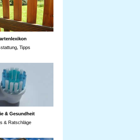
artenlexikon
stattung, Tipps
ie & Gesundheit
ps & Ratschläge