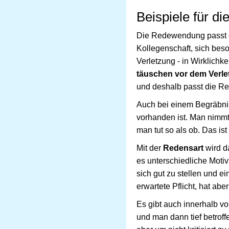
Beispiele für d
Die Redewendung passt da
Kollegenschaft, sich beso
Verletzung - in Wirklichke
täuschen vor dem Verlet
und deshalb passt die Red
Auch bei einem Begräbnis 
vorhanden ist. Man nimmt a
man tut so als ob. Das i
Mit der
Redensart
wird da
es unterschiedliche Moti
sich gut zu stellen und e
erwartete Pflicht, hat abe
Es gibt auch innerhalb v
und man dann tief betroffe