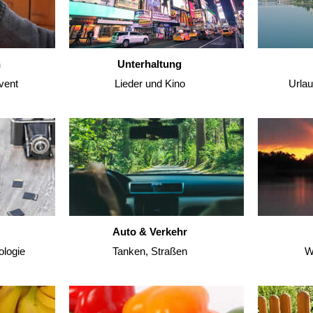
n
Unterhaltung
vent
Lieder und Kino
Urla
Auto & Verkehr
ologie
Tanken, Straßen
W