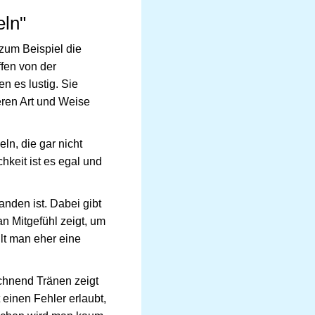
eln"
zum Beispiel die
ffen von der
en es lustig. Sie
eren Art und Weise
ln, die gar nicht
chkeit ist es egal und
anden ist. Dabei gibt
n Mitgefühl zeigt, um
llt man eher eine
echnend Tränen zeigt
t einen Fehler erlaubt,