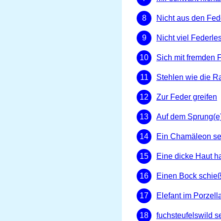
Nicht aus den Fe
Nicht viel Federl
Sich mit fremden
Stehlen wie die 
Zur Feder greifen
Auf dem Sprung(e)
Ein Chamäleon se
Eine dicke Haut 
Einen Bock schie
Elefant im Porzel
fuchsteufelswild s