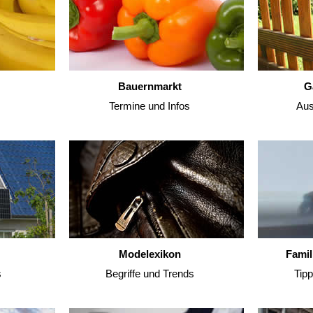
Bauernmarkt
G
Termine und Infos
Aus
Modelexikon
Famil
s
Begriffe und Trends
Tip