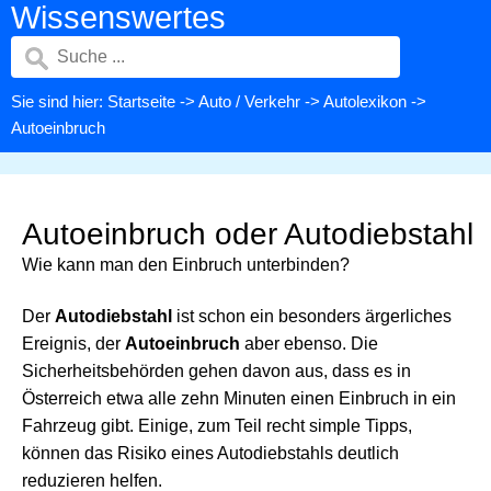
Wissenswertes
Sie sind hier:
Startseite
->
Auto / Verkehr
->
Autolexikon
->
Autoeinbruch
Autoeinbruch oder Autodiebstahl
Wie kann man den Einbruch unterbinden?
Der
Autodiebstahl
ist schon ein besonders ärgerliches
Ereignis, der
Autoeinbruch
aber ebenso. Die
Sicherheitsbehörden gehen davon aus, dass es in
Österreich etwa alle zehn Minuten einen Einbruch in ein
Fahrzeug gibt. Einige, zum Teil recht simple Tipps,
können das Risiko eines Autodiebstahls deutlich
reduzieren helfen.