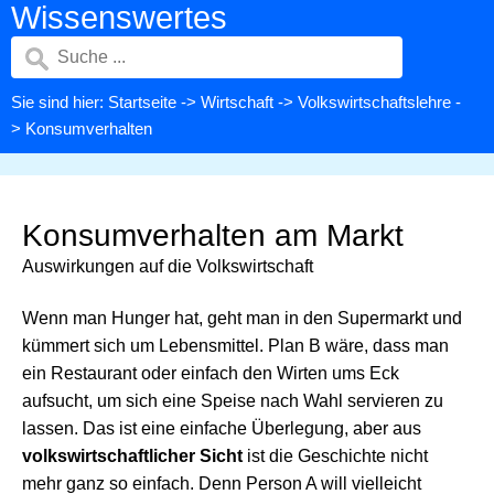
Wissenswertes
Sie sind hier:
Startseite
->
Wirtschaft
->
Volkswirtschaftslehre
-
> Konsumverhalten
Konsumverhalten am Markt
Auswirkungen auf die Volkswirtschaft
Wenn man Hunger hat, geht man in den Supermarkt und
kümmert sich um Lebensmittel. Plan B wäre, dass man
ein Restaurant oder einfach den Wirten ums Eck
aufsucht, um sich eine Speise nach Wahl servieren zu
lassen. Das ist eine einfache Überlegung, aber aus
volkswirtschaftlicher Sicht
ist die Geschichte nicht
mehr ganz so einfach. Denn Person A will vielleicht