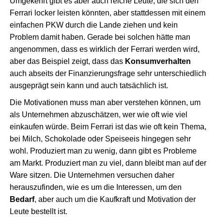
Umgekehrt gibt es aber auch reiche Leute, die sich den
Ferrari locker leisten könnten, aber stattdessen mit einem
einfachen PKW durch die Lande ziehen und kein
Problem damit haben. Gerade bei solchen hätte man
angenommen, dass es wirklich der Ferrari werden wird,
aber das Beispiel zeigt, dass das
Konsumverhalten
auch abseits der Finanzierungsfrage sehr unterschiedlich
ausgeprägt sein kann und auch tatsächlich ist.
Die Motivationen muss man aber verstehen können, um
als Unternehmen abzuschätzen, wer wie oft wie viel
einkaufen würde. Beim Ferrari ist das wie oft kein Thema,
bei Milch, Schokolade oder Speiseeis hingegen sehr
wohl. Produziert man zu wenig, dann gibt es Probleme
am Markt. Produziert man zu viel, dann bleibt man auf der
Ware sitzen. Die Unternehmen versuchen daher
herauszufinden, wie es um die Interessen, um den
Bedarf
, aber auch um die Kaufkraft und Motivation der
Leute bestellt ist.