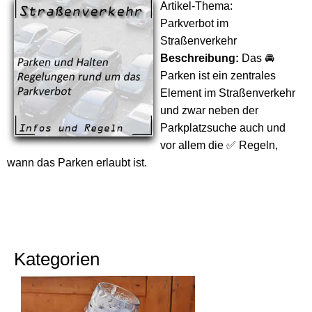
Artikel-Thema:
Parkverbot im
Straßenverkehr
Beschreibung:
Das 🚘
Parken ist ein zentrales
Element im Straßenverkehr
und zwar neben der
Parkplatzsuche auch und
vor allem die ✅ Regeln,
wann das Parken erlaubt ist.
Kategorien