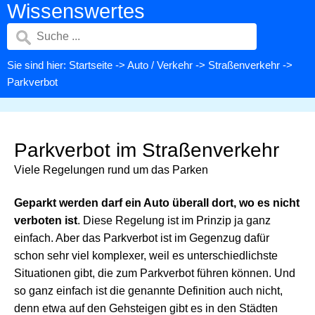
Wissenswertes
Sie sind hier:
Startseite
->
Auto / Verkehr
->
Straßenverkehr
->
Parkverbot
Parkverbot im Straßenverkehr
Viele Regelungen rund um das Parken
Geparkt werden darf ein Auto überall dort, wo es nicht
verboten ist
. Diese Regelung ist im Prinzip ja ganz
einfach. Aber das Parkverbot ist im Gegenzug dafür
schon sehr viel komplexer, weil es unterschiedlichste
Situationen gibt, die zum Parkverbot führen können. Und
so ganz einfach ist die genannte Definition auch nicht,
denn etwa auf den Gehsteigen gibt es in den Städten