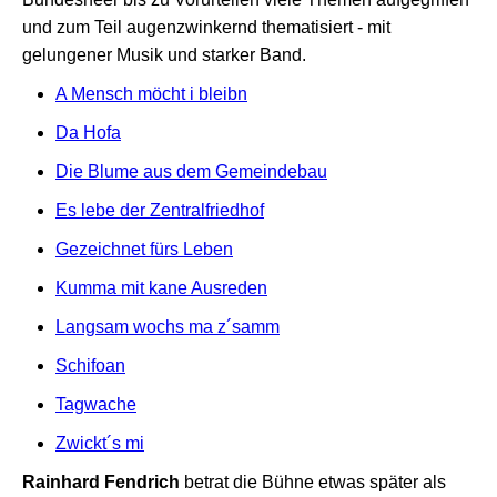
und zum Teil augenzwinkernd thematisiert - mit
gelungener Musik und starker Band.
A Mensch möcht i bleibn
Da Hofa
Die Blume aus dem Gemeindebau
Es lebe der Zentralfriedhof
Gezeichnet fürs Leben
Kumma mit kane Ausreden
Langsam wochs ma z´samm
Schifoan
Tagwache
Zwickt´s mi
Rainhard Fendrich
betrat die Bühne etwas später als