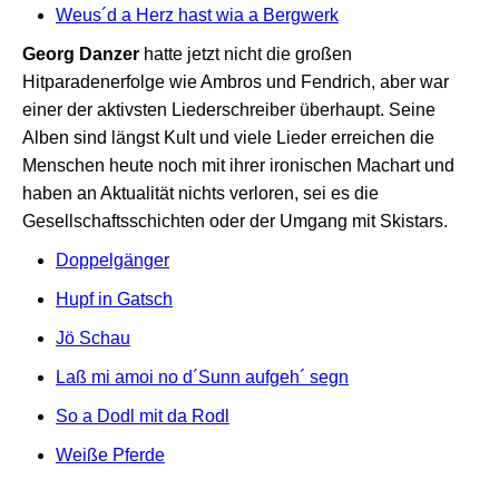
Weus´d a Herz hast wia a Bergwerk
Georg Danzer
hatte jetzt nicht die großen
Hitparadenerfolge wie Ambros und Fendrich, aber war
einer der aktivsten Liederschreiber überhaupt. Seine
Alben sind längst Kult und viele Lieder erreichen die
Menschen heute noch mit ihrer ironischen Machart und
haben an Aktualität nichts verloren, sei es die
Gesellschaftsschichten oder der Umgang mit Skistars.
Doppelgänger
Hupf in Gatsch
Jö Schau
Laß mi amoi no d´Sunn aufgeh´ segn
So a Dodl mit da Rodl
Weiße Pferde