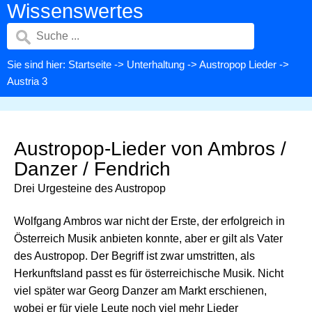
Wissenswertes
Sie sind hier:
Startseite
->
Unterhaltung
->
Austropop Lieder
->
Austria 3
Austropop-Lieder von Ambros /
Danzer / Fendrich
Drei Urgesteine des Austropop
Wolfgang Ambros war nicht der Erste, der erfolgreich in
Österreich Musik anbieten konnte, aber er gilt als Vater
des Austropop. Der Begriff ist zwar umstritten, als
Herkunftsland passt es für österreichische Musik. Nicht
viel später war Georg Danzer am Markt erschienen,
wobei er für viele Leute noch viel mehr Lieder