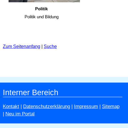
Politik
Politik und Bildung
Zum Seitenanfang
|
Suche
Interner Bereich
Kontakt
|
Datenschutzerklärung
|
Impressum
|
Sitemap
|
Neu im Portal