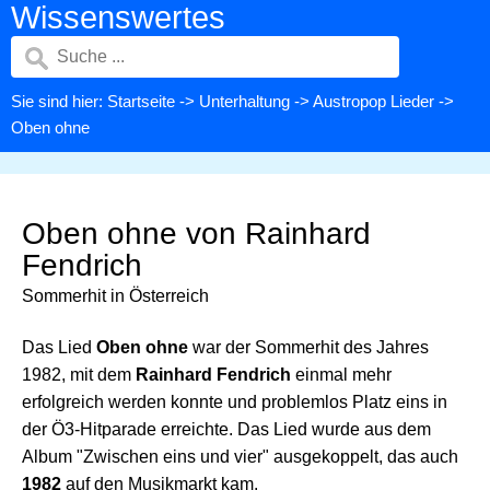
Wissenswertes
Sie sind hier:
Startseite
->
Unterhaltung
->
Austropop Lieder
->
Oben ohne
Oben ohne von Rainhard
Fendrich
Sommerhit in Österreich
Das Lied
Oben ohne
war der Sommerhit des Jahres
1982, mit dem
Rainhard Fendrich
einmal mehr
erfolgreich werden konnte und problemlos Platz eins in
der Ö3-Hitparade erreichte. Das Lied wurde aus dem
Album "Zwischen eins und vier" ausgekoppelt, das auch
1982
auf den Musikmarkt kam.