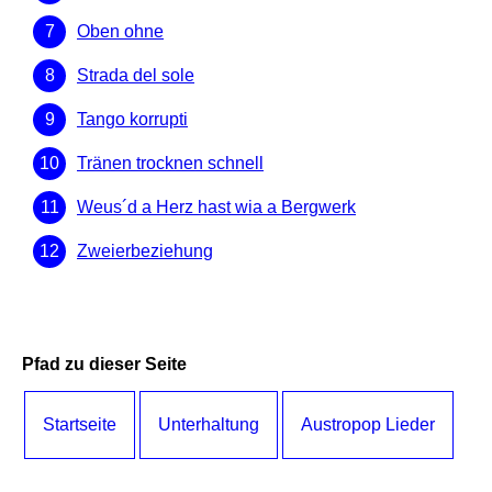
Oben ohne
Strada del sole
Tango korrupti
Tränen trocknen schnell
Weus´d a Herz hast wia a Bergwerk
Zweierbeziehung
Pfad zu dieser Seite
Startseite
Unterhaltung
Austropop Lieder