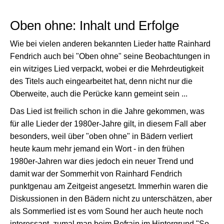
Oben ohne: Inhalt und Erfolge
Wie bei vielen anderen bekannten Lieder hatte Rainhard
Fendrich auch bei "Oben ohne" seine Beobachtungen in
ein witziges Lied verpackt, wobei er die Mehrdeutigkeit
des Titels auch eingearbeitet hat, denn nicht nur die
Oberweite, auch die Perücke kann gemeint sein ...
Das Lied ist freilich schon in die Jahre gekommen, was
für alle Lieder der 1980er-Jahre gilt, in diesem Fall aber
besonders, weil über "oben ohne" in Bädern verliert
heute kaum mehr jemand ein Wort - in den frühen
1980er-Jahren war dies jedoch ein neuer Trend und
damit war der Sommerhit von Rainhard Fendrich
punktgenau am Zeitgeist angesetzt. Immerhin waren die
Diskussionen in den Bädern nicht zu unterschätzen, aber
als Sommerlied ist es vom Sound her auch heute noch
interessant, zumal man beim Refrain im Hintergrund "So