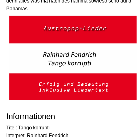
denn alles was ma habn des hamma sowieso scho auf d
Bahamas.
Informationen
Titel: Tango korrupti
Interpret: Rainhard Fendrich