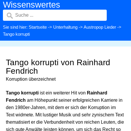
Wissenswertes
Sie sind hier:
Startseite
->
Unterhaltung
->
Austropop Lieder
->
Tango korrupti
Tango korrupti von Rainhard
Fendrich
Korruption überzeichnet
Tango korrupti
ist ein weiterer Hit von
Rainhard
Fendrich
am Höhepunkt seiner erfolgreichen Karriere in
den 1980er-Jahren, mit dem er sich der Korruption im
Text widmete. Mit lustiger Musik und sehr zynischem Text
thematisiert er die Verbundenheit von reichen Leuten, die
sich gute Anwälte leisten können, um sich das Recht so