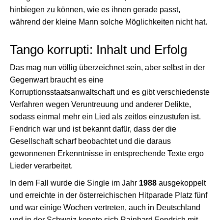
hinbiegen zu können, wie es ihnen gerade passt,
während der kleine Mann solche Möglichkeiten nicht hat.
Tango korrupti: Inhalt und Erfolg
Das mag nun völlig überzeichnet sein, aber selbst in der
Gegenwart braucht es eine
Korruptionsstaatsanwaltschaft und es gibt verschiedenste
Verfahren wegen Veruntreuung und anderer Delikte,
sodass einmal mehr ein Lied als zeitlos einzustufen ist.
Fendrich war und ist bekannt dafür, dass der die
Gesellschaft scharf beobachtet und die daraus
gewonnenen Erkenntnisse in entsprechende Texte ergo
Lieder verarbeitet.
In dem Fall wurde die Single im Jahr
1988
ausgekoppelt
und erreichte in der österreichischen Hitparade Platz fünf
und war einige Wochen vertreten, auch in Deutschland
und in der Schweiz konnte sich Rainhard Fendrich mit