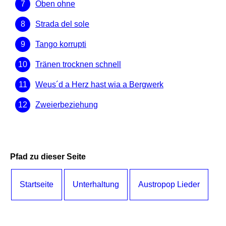
Oben ohne
Strada del sole
Tango korrupti
Tränen trocknen schnell
Weus´d a Herz hast wia a Bergwerk
Zweierbeziehung
Pfad zu dieser Seite
Startseite
Unterhaltung
Austropop Lieder