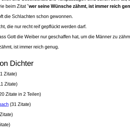
ie beim Zitat "
wer seine Wünsche zähmt, ist immer reich ge
oft die Schlachten schon gewonnen.
ht, die nur recht reif gepflückt werden darf.
ass Gott die Weiber nur geschaffen hat, um die Männer zu zähm
hmt, ist immer reich genug.
von Dichter
1 Zitate)
1 Zitate)
0 Zitate in 2 Teilen)
bach
(31 Zitate)
Zitate)
itate)