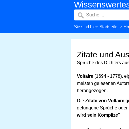
Wissenswerte
Sie sind hier:
Startseite
->
Ho
Zitate und Au
Sprüche des Dichters aus
Voltaire
(1694 - 1778), ei
meisten gelesenen Autore
herangezogen.
Die
Zitate von Voltaire
gi
gelungene Sprüche oder Zi
wird sein Komplize"
.