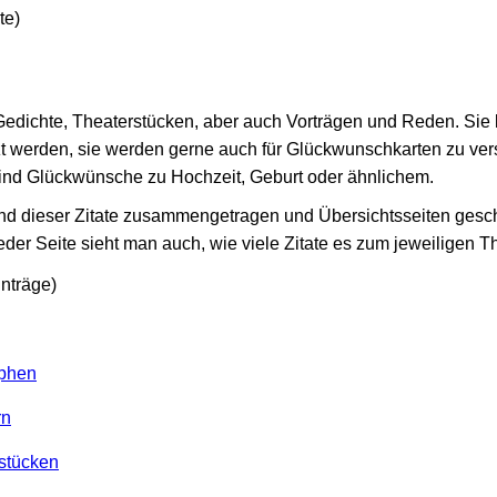
te)
Gedichte, Theaterstücken, aber auch Vorträgen und Reden. Sie
t werden, sie werden gerne auch für Glückwunschkarten zu ve
 sind Glückwünsche zu Hochzeit, Geburt oder ähnlichem.
nd dieser Zitate zusammengetragen und Übersichtsseiten gescha
eder Seite sieht man auch, wie viele Zitate es zum jeweiligen T
inträge)
ophen
rn
rstücken