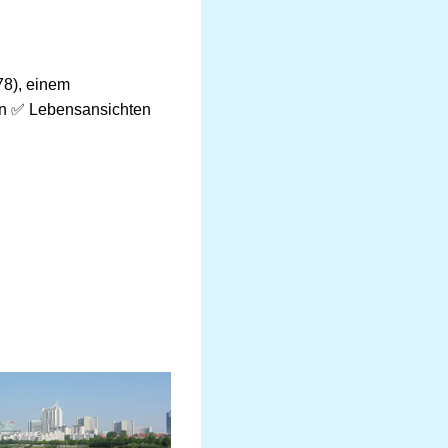
78), einem
nen ✅ Lebensansichten