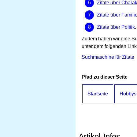
Zitate über Chara
Zitate über Famili
Zitate über Politik
Zudem haben wir eine Suc
unter dem folgenden Link 
Suchmaschine für Zitate
Pfad zu dieser Seite
Startseite
Hobbys
Artikel-Infos