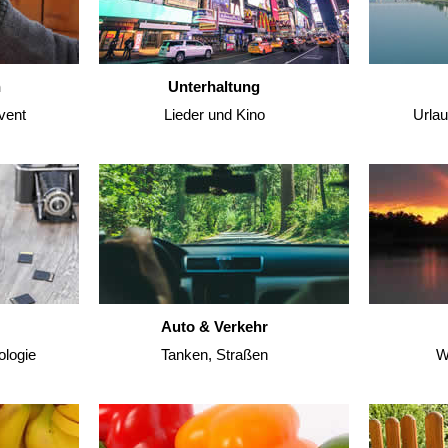
n
Unterhaltung
vent
Lieder und Kino
Urla
Auto & Verkehr
ologie
Tanken, Straßen
W