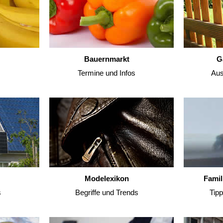
Bauernmarkt
G
Termine und Infos
Aus
Modelexikon
Famil
s
Begriffe und Trends
Tip