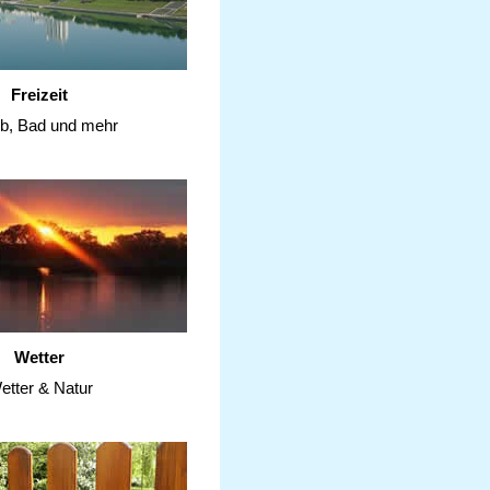
Freizeit
ub, Bad und mehr
Wetter
etter & Natur