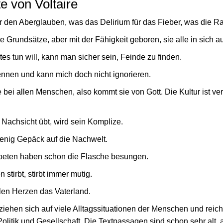
e von Voltaire
r den Aberglauben, was das Delirium für das Fieber, was die Ra
 Grundsätze, aber mit der Fähigkeit geboren, sie alle in sich 
s tun will, kann man sicher sein, Feinde zu finden.
kennen und kann mich doch nicht ignorieren.
e bei allen Menschen, also kommt sie von Gott. Die Kultur ist ver
achsicht übt, wird sein Komplize.
enig Gepäck auf die Nachwelt.
Poeten haben schon die Flasche besungen.
stirbt, stirbt immer mutig.
dlen Herzen das Vaterland.
eziehen sich auf viele Alltagssituationen der Menschen und rei
 Politik und Gesellschaft. Die Textpassagen sind schon sehr alt,