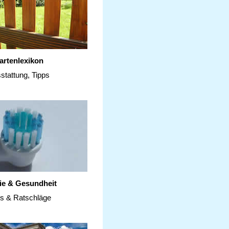
artenlexikon
stattung, Tipps
ie & Gesundheit
ps & Ratschläge