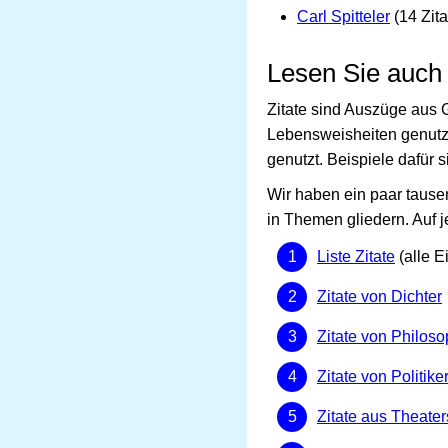
Carl Spitteler
(14 Zita
Lesen Sie auch
Zitate sind Auszüge aus 
Lebensweisheiten genutz
genutzt. Beispiele dafür
Wir haben ein paar tause
in Themen gliedern. Auf j
Liste Zitate
(alle E
Zitate von Dichter
Zitate von Philos
Zitate von Politike
Zitate aus Theate