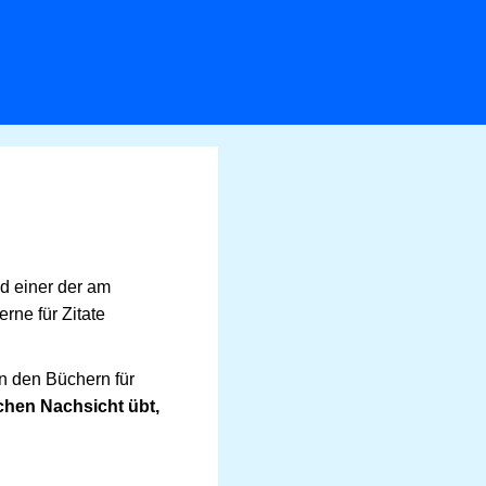
nd einer der am
rne für Zitate
in den Büchern für
hen Nachsicht übt,