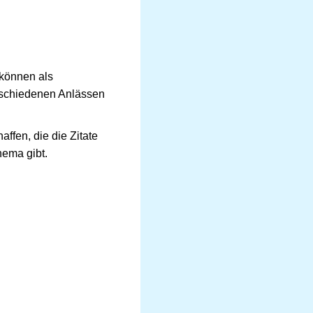
 können als
rschiedenen Anlässen
ffen, die die Zitate
hema gibt.