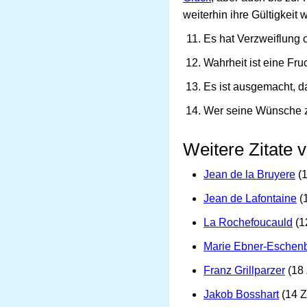
weiterhin ihre Gültigkeit w
Es hat Verzweiflung 
Wahrheit ist eine Fruc
Es ist ausgemacht, d
Wer seine Wünsche zä
Weitere Zitate 
Jean de la Bruyere
(1
Jean de Lafontaine
(1
La Rochefoucauld
(12
Marie Ebner-Eschen
Franz Grillparzer
(18 
Jakob Bosshart
(14 Z