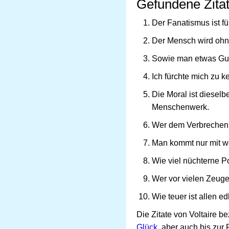
Gefundene Zitat
Der Fanatismus ist fü
Der Mensch wird ohne
Sowie man etwas Gute
Ich fürchte mich zu 
Die Moral ist dieselb
Menschenwerk.
Wer dem Verbrechen N
Man kommt nur mit w
Wie viel nüchterne 
Wer vor vielen Zeugen 
Wie teuer ist allen e
Die Zitate von Voltaire b
Glück
, aber auch bis zur