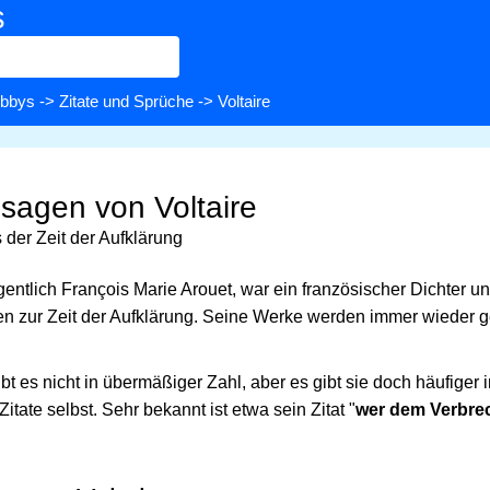
s
bbys
->
Zitate und Sprüche
-> Voltaire
ssagen von Voltaire
 der Zeit der Aufklärung
gentlich François Marie Arouet, war ein französischer Dichter u
n zur Zeit der Aufklärung. Seine Werke werden immer wieder ge
bt es nicht in übermäßiger Zahl, aber es gibt sie doch häufiger 
tate selbst. Sehr bekannt ist etwa sein Zitat "
wer dem Verbrec