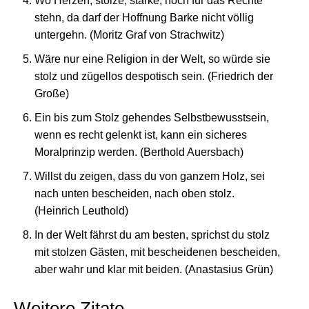
Wo Herzen, stolze, starke, noch für das Rechte
stehn, da darf der Hoffnung Barke nicht völlig
untergehn. (Moritz Graf von Strachwitz)
Wäre nur eine Religion in der Welt, so würde sie
stolz und zügellos despotisch sein. (Friedrich der
Große)
Ein bis zum Stolz gehendes Selbstbewusstsein,
wenn es recht gelenkt ist, kann ein sicheres
Moralprinzip werden. (Berthold Auersbach)
Willst du zeigen, dass du von ganzem Holz, sei
nach unten bescheiden, nach oben stolz.
(Heinrich Leuthold)
In der Welt fährst du am besten, sprichst du stolz
mit stolzen Gästen, mit bescheidenen bescheiden,
aber wahr und klar mit beiden. (Anastasius Grün)
Weitere Zitate