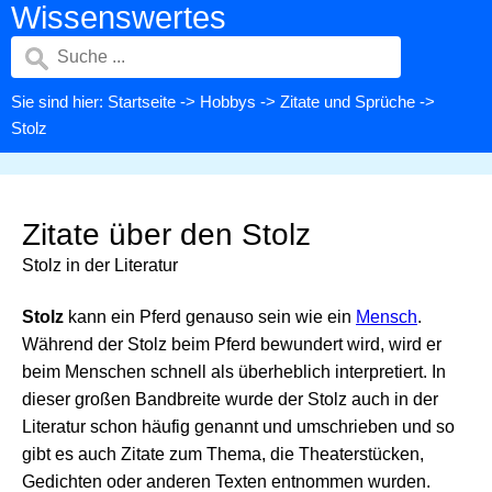
Wissenswertes
Sie sind hier:
Startseite
->
Hobbys
->
Zitate und Sprüche
->
Stolz
Zitate über den Stolz
Stolz in der Literatur
Stolz
kann ein Pferd genauso sein wie ein
Mensch
.
Während der Stolz beim Pferd bewundert wird, wird er
beim Menschen schnell als überheblich interpretiert. In
dieser großen Bandbreite wurde der Stolz auch in der
Literatur schon häufig genannt und umschrieben und so
gibt es auch Zitate zum Thema, die Theaterstücken,
Gedichten oder anderen Texten entnommen wurden.