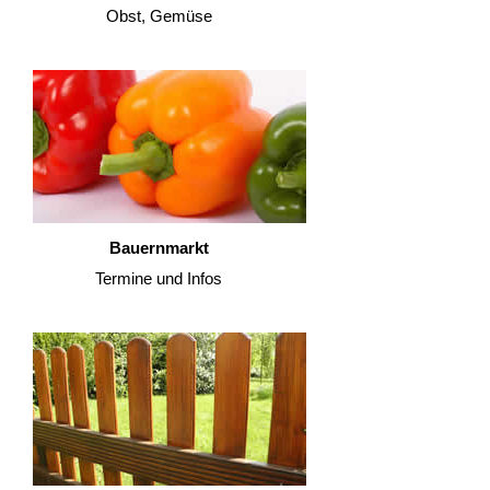
Obst, Gemüse
Bauernmarkt
Termine und Infos