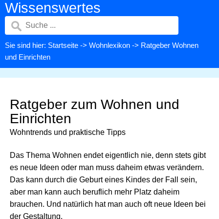
Wissenswertes
Sie sind hier:
Startseite
->
Wohnlexikon
-> Ratgeber Wohnen
und Einrichten
Ratgeber zum Wohnen und
Einrichten
Wohntrends und praktische Tipps
Das Thema Wohnen endet eigentlich nie, denn stets gibt
es neue Ideen oder man muss daheim etwas verändern.
Das kann durch die Geburt eines Kindes der Fall sein,
aber man kann auch beruflich mehr Platz daheim
brauchen. Und natürlich hat man auch oft neue Ideen bei
der Gestaltung.